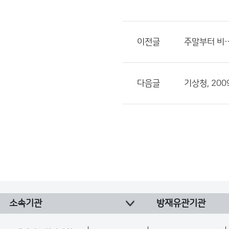
이전글
주말부터 비…
다음글
기상청, 20
소속기관
방재유관기관