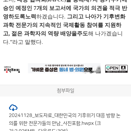
승인 예정인
7
개의 보고서에 국가의 의견을 적극 반
영하도록
노력
하겠습니다
.
그리고 나아가 기후변화
과학 전문가의 지속적인
국제활동
참여를 지원하
고
,
젊은 과학자의 역량 배양을
주도
해 나가겠습니
다
.”
라고 말했다
.
첨부파일
20241128_보도자료_대한민국의 기후위기 대응 방향 논
의를 위한 전문가들의 만남_사진포함.hwpx (크