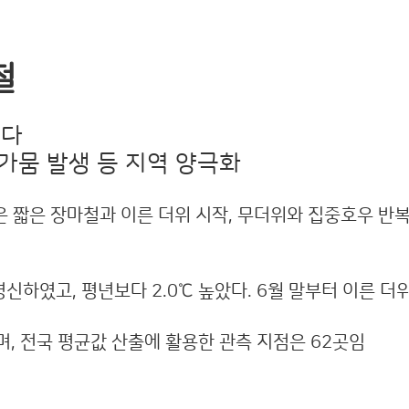
철
최다
가뭄 발생 등 지역 양극화
름은 짧은 장마철과 이른 더위 시작, 무더위와 집중호우 반
 경신하였고, 평년보다 2.0℃ 높았다. 6월 말부터 이른 더
며, 전국 평균값 산출에 활용한 관측 지점은 62곳임