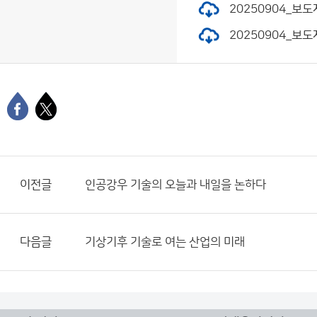
20250904_보도
20250904_보도
이전글
인공강우 기술의 오늘과 내일을 논하다
다음글
기상기후 기술로 여는 산업의 미래