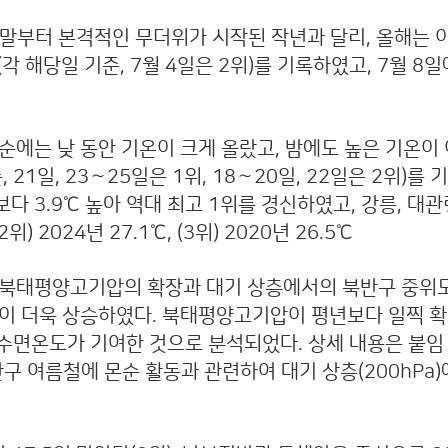
7월 말부터 본격적인 무더위가 시작된 작년과 달리, 올해는 
각 해당일 기준, 7월 4일은 2위)를 기록하였고, 7월 
 중하순에는 낮 동안 기온이 크게 올랐고, 밤에도 높은 기온
21일, 23∼25일은 1위, 18∼20일, 22일은 2위)를
보다 3.9℃ 높아 역대 최고 1위를 경신하였고, 강릉, 대
위) 2024년 27.1℃, (3위) 2020년 26.5℃
것은 북태평양고기압의 확장과 대기 상층에서의 북반구 중위도 
 더욱 상승하였다. 북태평양고기압이 평년보다 일찍 확
수면온도가 기여한 것으로 분석되었다. 상세 내용은 붙임
n): 주로 북반구 여름철에 몬순 활동과 관련하여 대기 상층(2