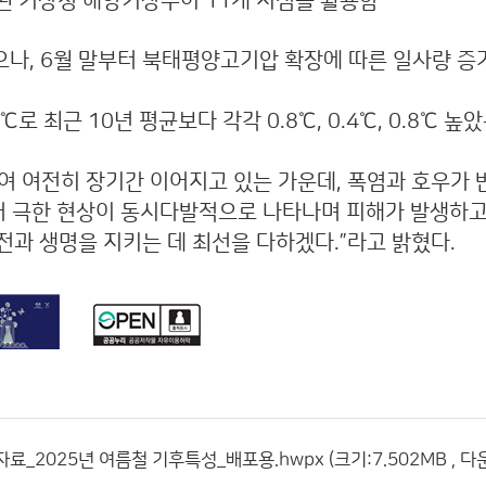
확보된 기상청 해양기상부이 11개 지점을 활용함
았으나, 6월 말부터 북태평양고기압 확장에 따른 일사량 증가로
2℃로 최근 10년 평균보다 각각 0.8℃, 0.4℃, 0.8℃ 높
여 여전히 장기간 이어지고 있는 가운데, 폭염과 호우가
등 여러 극한 현상이 동시다발적으로 나타나며 피해가 발생
전과 생명을 지키는 데 최선을 다하겠다.”라고 밝혔다.
자료_2025년 여름철 기후특성_배포용.hwpx (크기:7.502MB , 다