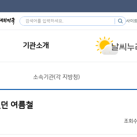
사이
기관소개
소속기관(각 지방청)
했던 여름철
조회