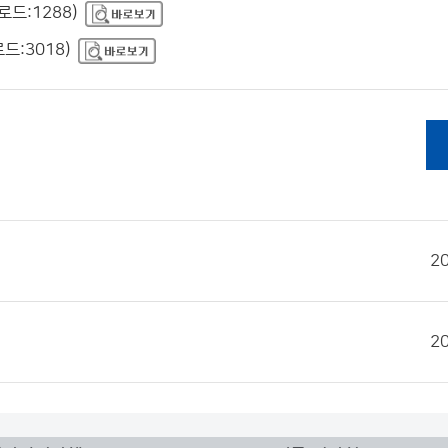
로드:1288)
드:3018)
2
2