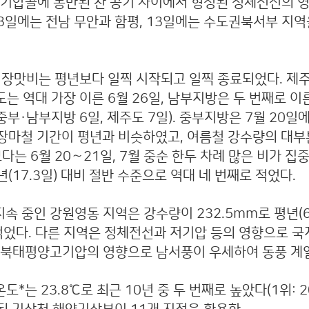
 기압골에 동반된 찬 공기 사이에서 형성된 정체전선의 영
3일에는 전남 무안과 함평, 13일에는 수도권북서부 지
 장맛비는 평년보다 일찍 시작되고 일찍 종료되었다. 제주
도는 역대 가장 이른 6월 26일, 남부지방은 두 번째로 이
, 중부·남부지방 6일, 제주도 7일). 중부지방은 7월 
 장마철 기간이 평년과 비슷하였고, 여름철 강수량의 대부
6월 20∼21일, 7월 중순 한두 차례 많은 비가 집중되
년(17.3일) 대비 절반 수준으로 역대 네 번째로 적었다.
지속 중인 강원영동 지역은 강수량이 232.5mm로 평년(67
 적었다. 다른 지역은 정체전선과 저기압 등의 영향으로
 북태평양고기압의 영향으로 남서풍이 우세하여 동풍 계열
는 23.8℃로 최근 10년 중 두 번째로 높았다(1위: 202