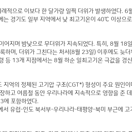
이례적으로 이보다 한 달가량 일찍 더위가 발생하였다. 6월
8일에는 경기도 일부 지역에서 낮 최고기온이 40℃ 이상으
이 이어지며 밤낮으로 무더위가 지속되었다. 특히, 8월 18
 기록하며, 더위가 그친다는 처서(8월 23일) 이후에도 늦
관령 등 13개 지점에서는 8월 하순 일최고기온 극값을 경
지역의 정체된 고기압 구조(CGT*) 형성이 주요 원인이다
장하고 여름철 동안 우리나라에 지속적으로 영향을 준 데
 3에 포함하였다.
00hPa)에서 유럽-인도 북서부-우리나라-태평양-북미 부근에 