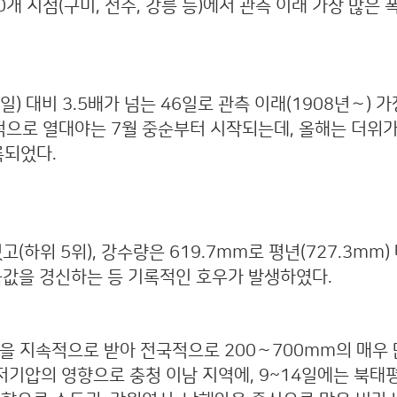
0개 지점(구미, 전주, 강릉 등)에서 관측 이래 가장 많은
일) 대비 3.5배가 넘는 46일로 관측 이래(1908년∼) 
 일반적으로 열대야는 7월 중순부터 시작되는데, 올해는 더위가
기록되었다.
하위 5위), 강수량은 619.7mm로 평년(727.3mm)
 극값을 경신하는 등 기록적인 호우가 발생하였다.
영향을 지속적으로 받아 전국적으로 200∼700mm의 매우 
는 저기압의 영향으로 충청 이남 지역에, 9~14일에는 북