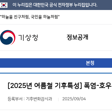
이 누리집은 대한민국 공식 전자정부 누리집입니다.
"하늘을 친구처럼, 국민을 하늘처럼"
정보공개
본청
[2025년 여름철 기후특성] 폭염-호
등록부서 : 기후변화감시과
2025/09/04