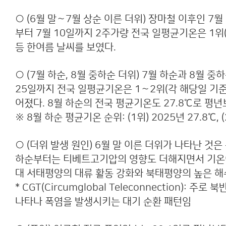
○ (6월 말∼7월 상순 이른 더위) 장마철 이후인 
부터 7월 10일까지 2주가량 전국 일평균기온은 1위(
등 한여름 날씨를 보였다.
○ (7월 하순, 8월 중하순 더위) 7월 하순과 8월
25일까지 전국 일평균기온은 1∼2위(각 해당일 기준, 
어졌다. 8월 하순의 전국 평균기온도 27.8℃로 평년
※ 8월 하순 평균기온 순위: (1위) 2025년 27.8℃, (2
○ (더위 발생 원인) 6월 말 이른 더위가 나타난 
하순부터는 티베트고기압의 영향도 더해지면서 기온이
대 서태평양의 대류 활동 강화와 북태평양의 높은 해
* CGT(Circumglobal Teleconnectio
나타나 폭염을 발생시키는 대기 순환 패턴임