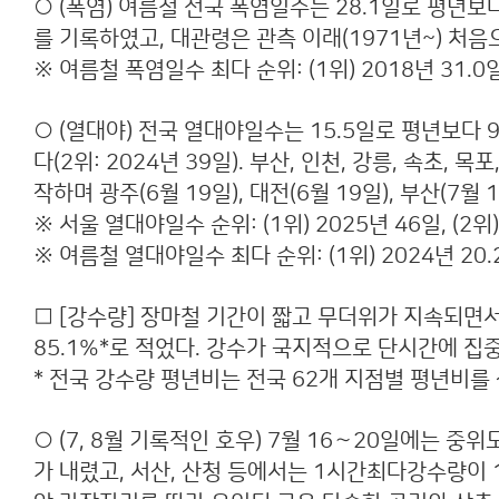
○ (폭염) 여름철 전국 폭염일수는 28.1일로 평년보다
를 기록하였고, 대관령은 관측 이래(1971년~) 처
※ 여름철 폭염일수 최다 순위: (1위) 2018년 31.0일, 
○ (열대야) 전국 열대야일수는 15.5일로 평년보다 9.
다(2위: 2024년 39일). 부산, 인천, 강릉, 속
작하며 광주(6월 19일), 대전(6월 19일), 부산(7
※ 서울 열대야일수 순위: (1위) 2025년 46일, (2위) 
※ 여름철 열대야일수 최다 순위: (1위) 2024년 20.2일,
□ [강수량] 장마철 기간이 짧고 무더위가 지속되면서 여
85.1%*로 적었다. 강수가 국지적으로 단시간에 집
* 전국 강수량 평년비는 전국 62개 지점별 평년비를 
○ (7, 8월 기록적인 호우) 7월 16∼20일에는 
가 내렸고, 서산, 산청 등에서는 1시간최다강수량이 