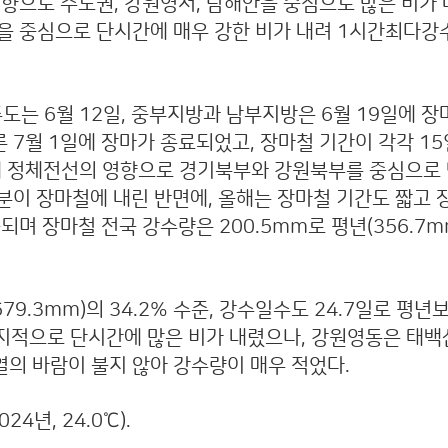
향으로 수도권, 강원영서, 남해안을 중심으로 많은 비가 
역을 중심으로 단시간에 매우 강한 비가 내려 1시간최다
도는 6월 12일, 중부지방과 남부지방은 6월 19일에 
른 7월 1일에 장마가 종료되었고, 장마철 기간이 각각 15
20일에 정체전선의 영향으로 경기북부와 강원북부를 중심으로
분이 장마철에 내린 반면에, 올해는 장마철 기간도 짧고 
며 장마철 전국 강수량은 200.5mm로 평년(356.7m
9.3mm)의 34.2% 수준, 강수일수도 24.7일로 평년보
 국지적으로 단시간에 많은 비가 내렸으나, 강원영동은 태
의 바람이 불지 않아 강수량이 매우 적었다.
4년, 24.0℃).