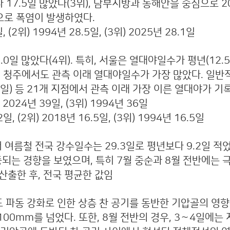
 17.5일 많았다(3위), 남부지방과 동해안을 중심으로 2
음으로 폭염이 발생하였다.
(2위) 1994년 28.5일, (3위) 2025년 28.1일
0일 많았다(4위). 특히, 서울은 열대야일수가 평년(12.5
초, 목포, 청주에서도 관측 이래 열대야일수가 가장 많았다.
월 1일) 등 21개 지점에서 관측 이래 가장 이른 열대야가 
2024년 39일, (3위) 1994년 36일
 (2위) 2018년 16.5일, (3위) 1994년 16.5일
름철 전국 강수일수는 29.3일로 평년보다 9.2일 적었고(
중되는 경향을 보였으며, 특히 7월 중순과 8월 전반에는
산출한 후, 전국 평균한 값임
중위도 파동 강화로 인한 상층 찬 공기를 동반한 기압골의 
100mm를 넘었다. 또한, 8월 전반의 경우, 3∼4일에