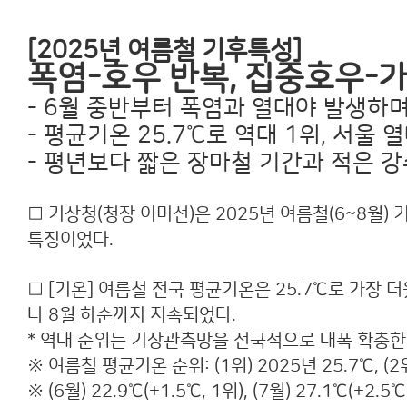
[2025년 여름철 기후특성]
폭염-호우 반복, 집중호우-
- 6월 중반부터 폭염과 열대야 발생하며
- 평균기온 25.7℃로 역대 1위, 서울
- 평년보다 짧은 장마철 기간과 적은 
□ 기상청(청장 이미선)은 2025년 여름철(6~8월
특징이었다.
□ [기온] 여름철 전국 평균기온은 25.7℃로 가장 더
나 8월 하순까지 지속되었다.
* 역대 순위는 기상관측망을 전국적으로 대폭 확충한 
※ 여름철 평균기온 순위: (1위) 2025년 25.7℃, (2위)
※ (6월) 22.9℃(+1.5℃, 1위), (7월) 27.1℃(+2.5℃