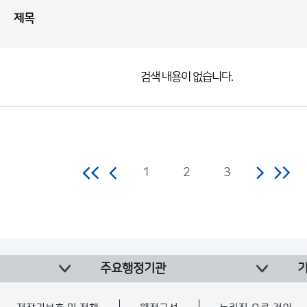
제목
검색 내용이 없습니다.
1
2
3
주요행정기관