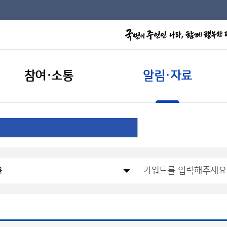
참여·소통
알림·자료