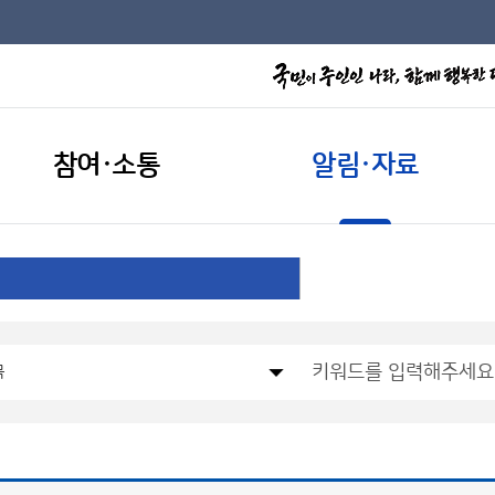
참여·소통
알림·자료