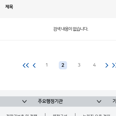
제목
검색 내용이 없습니다.
1
3
4
2
주요행정기관