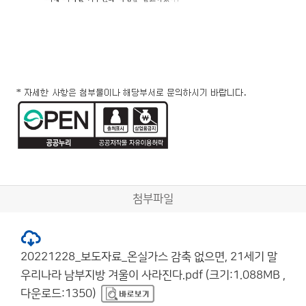
첨부파일
20221228_보도자료_온실가스 감축 없으면, 21세기 말
우리나라 남부지방 겨울이 사라진다.pdf (크기:1.088MB ,
다운로드:1350)