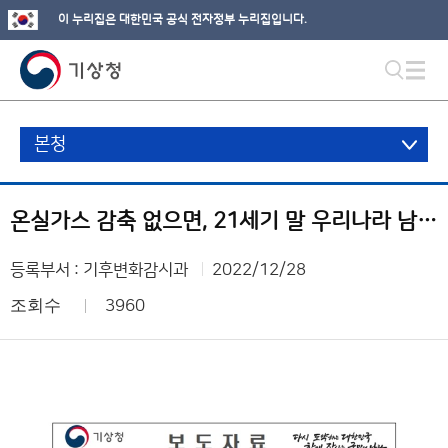
이 누리집은 대한민국 공식 전자정부 누리집입니다.
본청
온실가스 감축 없으면, 21세기 말 우리나라 남부지방 겨울이 사라진다
등록부서 : 기후변화감시과
2022/12/28
조회수
3960