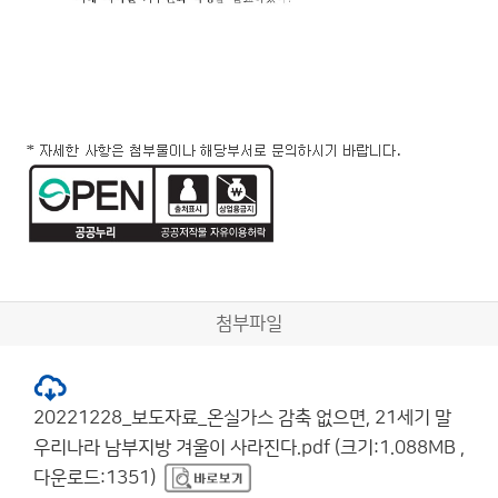
첨부파일
20221228_보도자료_온실가스 감축 없으면, 21세기 말
우리나라 남부지방 겨울이 사라진다.pdf (크기:1.088MB ,
다운로드:1351)