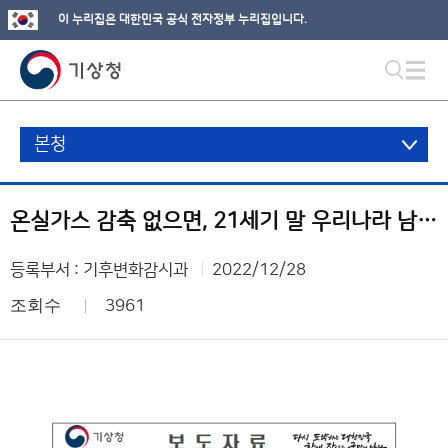
이 누리집은 대한민국 공식 전자정부 누리집입니다.
본청
온실가스 감축 없으면, 21세기 말 우리나라 남부지방 겨울이 사라진다
등록부서 : 기후변화감시과
2022/12/28
조회수
3961