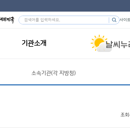
사이
기관소개
소속기관(각 지방청)
조회