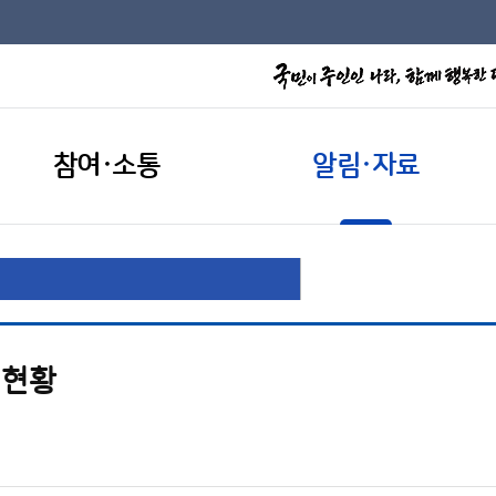
참여·소통
알림·자료
 현황