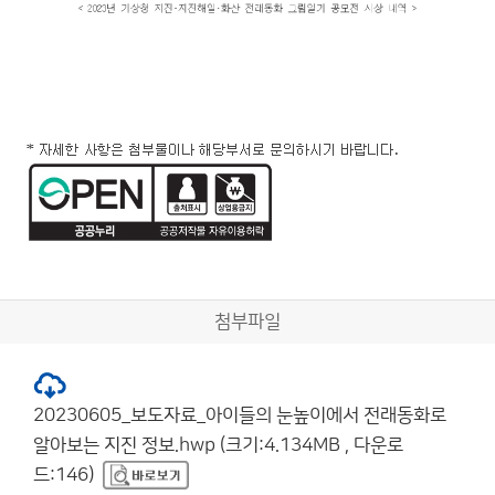
첨부파일
20230605_보도자료_아이들의 눈높이에서 전래동화로
알아보는 지진 정보.hwp (크기:4.134MB , 다운로
드:146)