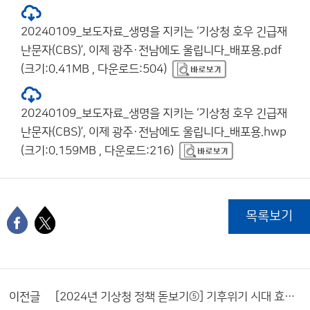
20240109_보도자료_생명을 지키는 ‘기상청 호우 긴급재
난문자(CBS)’, 이제 광주·전남에도 울립니다_배포용.pdf
(크기:0.41MB , 다운로드:504)
20240109_보도자료_생명을 지키는 ‘기상청 호우 긴급재
난문자(CBS)’, 이제 광주·전남에도 울립니다_배포용.hwp
(크기:0.159MB , 다운로드:216)
목록보기
이전글
[2024년 기상청 정책 돋보기⑤] 기후위기 시대 효과적 재해 대응을 위한 부산·울산 육상 특보 구역 세분화