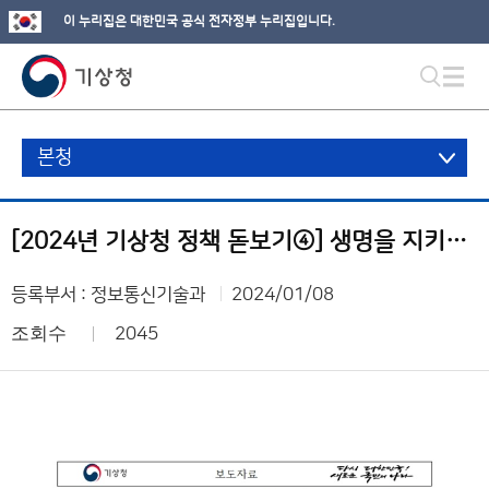
이 누리집은 대한민국 공식 전자정부 누리집입니다.
본청
[2024년 기상청 정책 돋보기④] 생명을 지키는 ‘호우 긴급재난문자(CBS), 이제 광주·전남에도 울립니다
등록부서 : 정보통신기술과
2024/01/08
조회수
2045