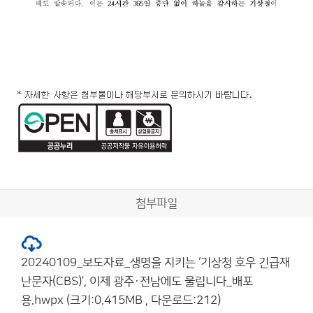
첨부파일
20240109_보도자료_생명을 지키는 ‘기상청 호우 긴급재
난문자(CBS)’, 이제 광주·전남에도 울립니다_배포
용.hwpx (크기:0.415MB , 다운로드:212)