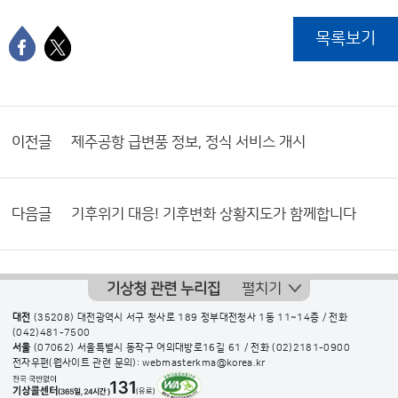
목록보기
이전글
제주공항 급변풍 정보, 정식 서비스 개시
다음글
기후위기 대응! 기후변화 상황지도가 함께합니다
기상청 관련 누리집
펼치기
대전
(35208) 대전광역시 서구 청사로 189 정부대전청사 1동 11~14층 / 전화
(042)481-7500
서울
(07062) 서울특별시 동작구 여의대방로16길 61 / 전화
(02)2181-0900
전자우편(웹사이트 관련 문의): webmasterkma@korea.kr