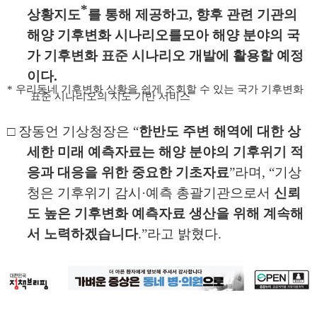
*
상황지도
를 통해 제공하고
,
향후 관련 기관의
해양 기후변화 시나리오를
모아 해양 분야의 국
가 기후변화 표준 시나리오 개발에 활용할 예정
이다
.
*
우리동네 기후변화 상황을 쉽게 조회할 수 있는 국가 기후변화
표준 시나리오의 지도 기반 서비스
□
장동언 기상청장은
“
한반도 주변 해역에 대한 상
세한 미래 예측자료는 해양
분야의 기후위기 적
응과 대응을 위한 중요한 기초자료
”
라며
, “
기상
청은
기후위기 감시
·
예측 총괄기관으로서
신뢰
도 높은 기후변화 예측자료 생산을 위해 계속해
서 노력하겠습니다
.”
라고 밝혔다
.