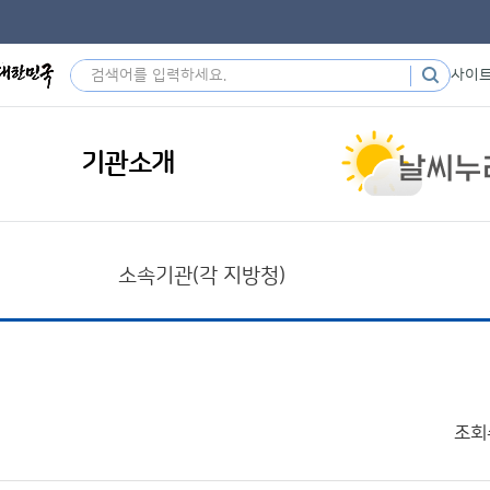
사이
기관소개
소속기관(각 지방청)
조회