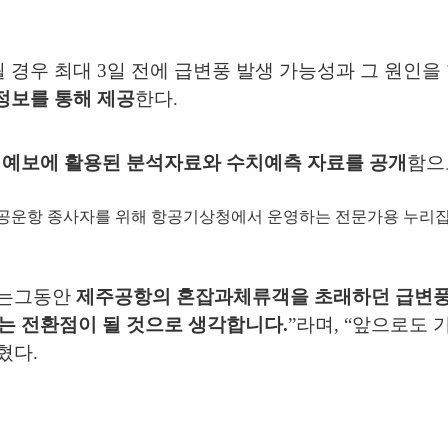
될 경우 최대
3
일 전에 급변풍 발생 가능성과 그 원인을
정보를 통해 제공
한다
.
 예보에 활용된 분석
자료와 수치예측 자료를 공개
함으
공운항 종사자를 위해 항공기상청에서 운영하는 전문가용 누리
는
그동안
제주공항의
혼잡과
체류객을 초래하던 급변풍
있는 전환점이 될 것으로 생각합니다
.
”
라며
, “
앞으로도 
혔다
.