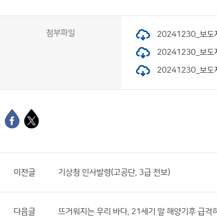
첨부파일
20241230_보도
20241230_보도
20241230_보도
이전글
기상청 인사발령(고공단, 3급 전보)
다음글
뜨거워지는 우리 바다, 21세기 말 해양기후 급격