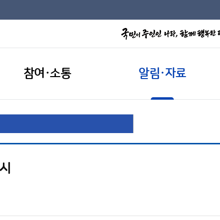
참여·소통
알림·자료
개시