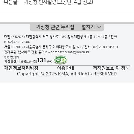
다음글
기상청 인사발령(고공단, 4급 전보)
기상청 관련 누리집
펼치기
대전
(35208) 대전광역시 서구 청사로 189 정부대전청사 1동 11~14층 / 전화
(042)481-7500
서울
(07062) 서울특별시 동작구 여의대방로16길 61 / 전화
(02)2181-0900
전자우편(웹사이트 관련 문의): webmasterkma@korea.kr
개인정보처리방침
이용안내
저작권보호 및 정책
Copyright © 2025 KMA. All Rights RESERVED