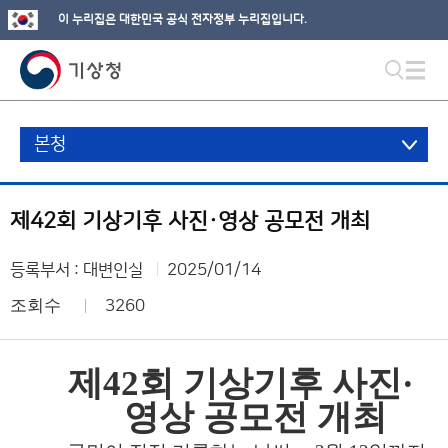
이 누리집은 대한민국 공식 전자정부 누리집입니다.
본청
제42회 기상기후 사진·영상 공모전 개최
등록부서 : 대변인실
2025/01/14
조회수
3260
제
42
회 기상기후 사진
·
영상 공모전 개최