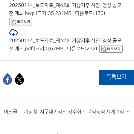
20250114_보도자료_제42회 기상기후 사진·영상 공모
전 개최.hwp (크기:35.231MB , 다운로드:170)
20250114_보도자료_제42회 기상기후 사진·영상 공모
전 개최.pdf (크기:0.67MB , 다운로드:272)
목록보기
이전글
기상청, 지구대기감시 강수화학 분석능력 세계 1위 달성