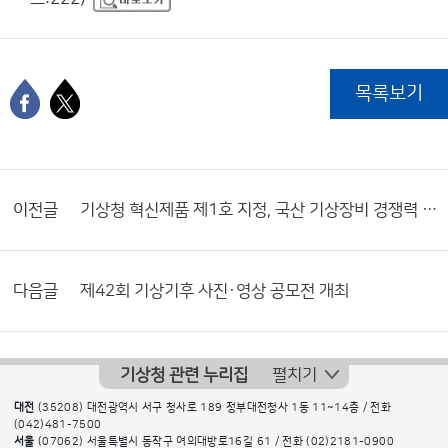
목록보기
이전글
기상청 혁신제품 제1호 지정, 국산 기상장비 경쟁력 강화에 앞장선다
다음글
제42회 기상기후 사진·영상 공모전 개최
기상청 관련 누리집
펼치기
대전
(35208) 대전광역시 서구 청사로 189 정부대전청사 1동 11~14층 / 전화
(042)481-7500
서울
(07062) 서울특별시 동작구 여의대방로16길 61 / 전화
(02)2181-0900