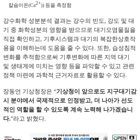
2+
칼슘이온
(Ca
))
등을 측정함
강수화학 성분분석 결과는 강수의 빈도
,
강도 및 대
기 중 화학성분의
영향을 받으므로 대기오염물질을
직접 확인하고
,
기후시스템과 대기의 복잡한
상호작
용을 이해하는데 도움을 줄 수 있다
.
또한
,
습성침적
변화를 추적함으로써 기후변화에 따른 지역 대기
및 생태계에 미치는 영향 등을 파악할 수 있고 관련
정책 마련에 과학적 근거자료로 활용할 수 있다
.
장동언 기상청장은
“
기상청이 앞으로도 지구대기감
시 분야에서 국제적으로 인정받고
,
더 나아가 선도
적인 역할을 할 수 있도록 계속 노력해 나가겠습니
다
.
”
라고 밝혔다
.