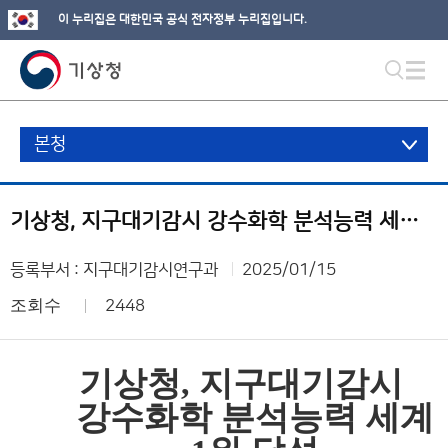
이 누리집은 대한민국 공식 전자정부 누리집입니다.
본청
기상청, 지구대기감시 강수화학 분석능력 세계 1위 달성
등록부서 : 지구대기감시연구과
2025/01/15
조회수
2448
기상청
,
지구대기감시
강수화학 분석능력 세계