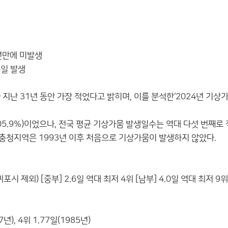
1년만에 미발생
6일 발생
지난 31년 동안 가장 적었다고 밝히며, 이를 분석한‘2024년 기상
105.9%)이었으나, 전국 평균 기상가뭄 발생일수는 역대 다섯 번째로
특히 충청지역은 1993년 이후 처음으로 기상가뭄이 발생하지 않았다.
포시 제외) [중부] 2.6일 역대 최저 4위 [남부] 4.0일 역대 최저 9위
7년), 4위 1.77일(1985년)