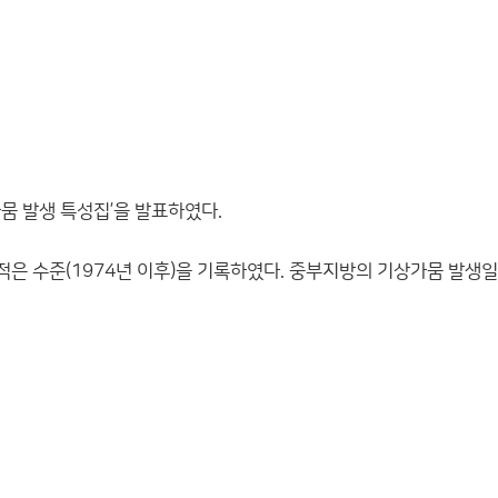
가뭄 발생 특성집’을 발표하였다.
 적은 수준(1974년 이후)을 기록하였다. 중부지방의 기상가뭄 발생일