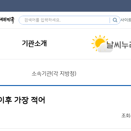
사이
기관소개
소속기관(각 지방청)
 이후 가장 적어
조회