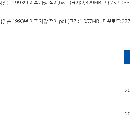
은 1993년 이후 가장 적어.hwp (크기:2.329MB , 다운로드:33
 1993년 이후 가장 적어.pdf (크기:1.057MB , 다운로드:277
2
2