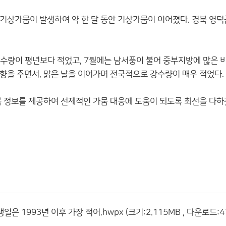
 기상가뭄이 발생하여 약 한 달 동안 기상가뭄이 이어졌다. 경북 영
강수량이 평년보다 적었고, 7월에는 남서풍이 불어 중부지방에 많은 
을 주면서, 맑은 날을 이어가며 전국적으로 강수량이 매우 적었다.
뭄 정보를 제공하여 선제적인 가뭄 대응에 도움이 되도록 최선을 다
은 1993년 이후 가장 적어.hwpx (크기:2.115MB , 다운로드:4