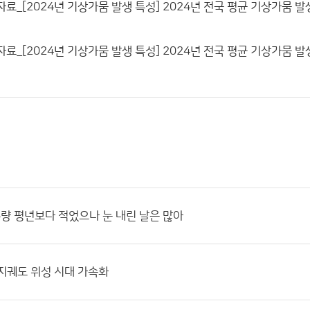
자료_[2024년 기상가뭄 발생 특성] 2024년 전국 평균 기상가뭄 발생일
자료_[2024년 기상가뭄 발생 특성] 2024년 전국 평균 기상가뭄 발생일은
강수량 평년보다 적었으나 눈 내린 날은 많아
지궤도 위성 시대 가속화