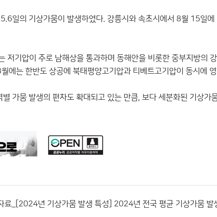
.6일의 기상가뭄이 발생하였다. 강릉시와 속초시에서 8월 15일에
4월에는 저기압이 주로 남해상을 통과하며 동해안을 비롯한 중부지방의 
 8월에는 한반도 상공에 북태평양고기압과 티베트고기압이 동시에 영향
역별 가뭄 발생의 편차도 확대되고 있는 만큼, 보다 세분화된 기상가
자료_[2024년 기상가뭄 발생 특성] 2024년 전국 평균 기상가뭄 발생일