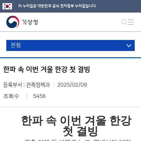
이 누리집은 대한민국 공식 전자정부 누리집입니다.
본청
한파 속 이번 겨울 한강 첫 결빙
등록부서 : 관측정책과
2025/02/09
조회수
5456
한파 속 이번 겨울 한강
첫 결빙