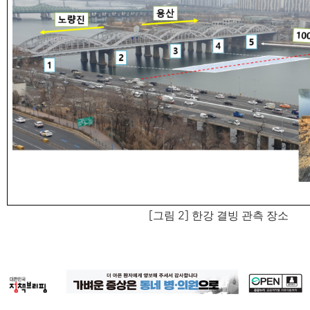
[
그림
2]
한강 결빙 관측 장소