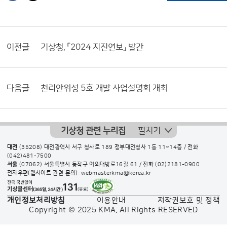
이전글
기상청, 「2024 지진연보」 발간
다음글
천리안위성 5호 개발 사업설명회 개최
기상청 관련 누리집
펼치기
대전
(35208) 대전광역시 서구 청사로 189 정부대전청사 1동 11~14층 / 전화
(042)481-7500
서울
(07062) 서울특별시 동작구 여의대방로16길 61 / 전화
(02)2181-0900
전자우편(웹사이트 관련 문의): webmasterkma@korea.kr
개인정보처리방침
이용안내
저작권보호 및 정책
Copyright © 2025 KMA. All Rights RESERVED