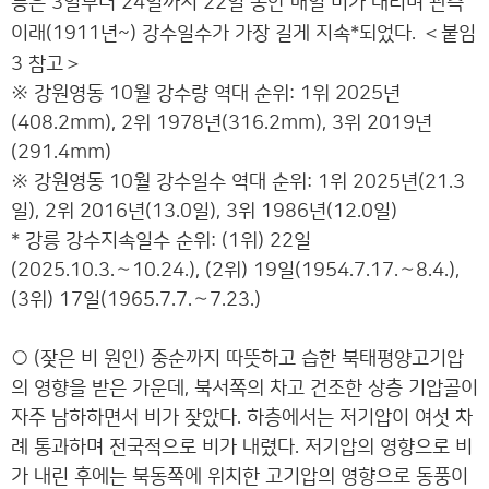
릉은 3일부터 24일까지 22일 동안 매일 비가 내리며 관측
＜
이래(1911년~) 강수일수가 가장 길게 지속*되었다.
붙임
＞
3 참고
※ 강원영동 10월 강수량 역대 순위: 1위 2025년
(408.2mm), 2위 1978년(316.2mm), 3위 2019년
(291.4mm)
※ 강원영동 10월 강수일수 역대 순위: 1위 2025년(21.3
일), 2위 2016년(13.0일), 3위 1986년(12.0일)
* 강릉 강수지속일수 순위: (1위) 22일
(2025.10.3.∼10.24.), (2위) 19일(1954.7.17.∼8.4.),
(3위) 17일(1965.7.7.∼7.23.)
○ (잦은 비 원인) 중순까지 따뜻하고 습한 북태평양고기압
의 영향을 받은 가운데, 북서쪽의 차고 건조한 상층 기압골이
자주 남하하면서 비가 잦았다. 하층에서는 저기압이 여섯 차
례 통과하며 전국적으로 비가 내렸다. 저기압의 영향으로 비
가 내린 후에는 북동쪽에 위치한 고기압의 영향으로 동풍이