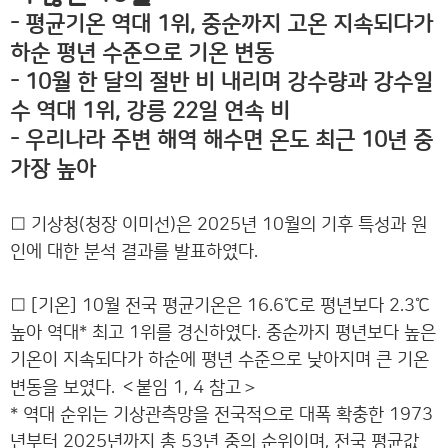
- 평균기온 역대 1위, 중순까지 고온 지속되다가
하순 평년 수준으로 기온 변동
- 10월 한 달의 절반 비 내리며 강수량과 강수일
수 역대 1위, 강릉 22일 연속 비
- 우리나라 주변 해역 해수면 온도 최근 10년 중
가장 높아
□ 기상청(청장 이미선)은 2025년 10월의 기후 특성과 원
인에 대한 분석 결과를 발표하였다.
□ [기온] 10월 전국 평균기온은 16.6℃로 평년보다 2.3℃
높아 역대* 최고 1위를 경신하였다. 중순까지 평년보다 높은
기온이 지속되다가 하순에 평년 수준으로 낮아지며 큰 기온
＞
변동을 보였다. ＜붙임 1, 4 참고
* 역대 순위는 기상관측망을 전국적으로 대폭 확충한 1973
년부터 2025년까지 총 53년 중의 순위이며, 전국 평균값