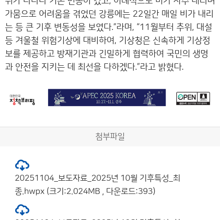
위가 나타나 기온 변동이 컸고, 이례적으로 비가 자주 내리며
가뭄으로 어려움을 겪었던 강릉에는 22일간 매일 비가 내리
는 등 큰 기후 변동성을 보였다.”라며, “11월부터 추위, 대설
등 겨울철 위험기상에 대비하여, 기상청은 신속하게 기상정
보를 제공하고 방재기관과 긴밀하게 협력하여 국민의 생명
과 안전을 지키는 데 최선을 다하겠다.”라고 밝혔다.
첨부파일
20251104_보도자료_2025년 10월 기후특성_최
종.hwpx (크기:2.024MB , 다운로드:393)