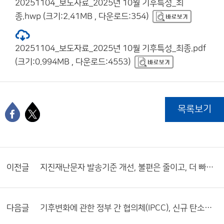
20251104_보도자료_2025년 10월 기후특성_최
종.hwp (크기:2.41MB , 다운로드:354)
20251104_보도자료_2025년 10월 기후특성_최종.pdf
(크기:0.994MB , 다운로드:4553)
목록보기
이전글
지진재난문자 발송기준 개선, 불편은 줄이고, 더 빠르고 정확하게
다음글
기후변화에 관한 정부 간 협의체(IPCC), 신규 탄소흡수원 산정 지침 개요에 합의