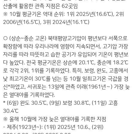
산출에 활용한 관측 지점은 62곳임
※ 10월 평균기온 역대 순위: 1위 2025년(16.6℃), 2위
2006년(16.5℃), 3위 2024년(16.1℃)
○ (상순~중순 고온) 북태평양고기압이 평년보다 서쪽으로
확장함에 따라 우리나라에 영향이 지속되면서, 고기압 가장
자리를 따라 따뜻하고 습한 공기가 유입되어 기온이 평년보
다 높았다. 전국 평균기온은 상순에 20.1℃, 중순에 18.2℃
로 각각 2위, 1위를 기록하였다. 특히, 보령, 완도, 고흥에서
낮 최고기온이 30℃를 넘는 등 10월 일최고기온 극값을 경
신*하였고, 서귀포는 13일에 관측 이래(1961년∼) 가장 늦
은 열대야를 기록하였다.
* (6일) 완도 30.5℃, (9일) 보령 30.8℃, (11일) 고흥
30.4℃
※ 올해 10월에 가장 늦은 열대야를 기록한 지점
- 제주(1923년~): (1위) 2025년 10.6., (2위)