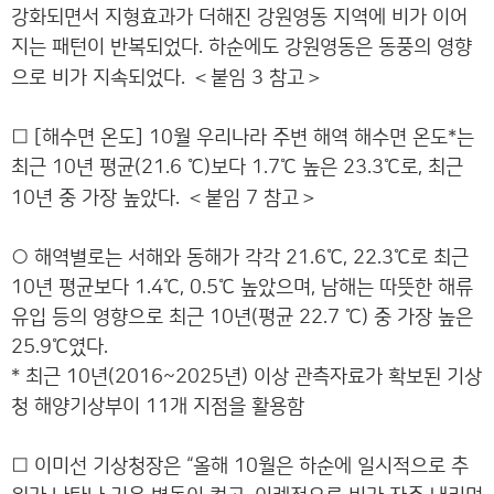
강화되면서 지형효과가 더해진 강원영동 지역에 비가 이어
지는 패턴이 반복되었다. 하순에도 강원영동은 동풍의 영향
＜
＞
으로 비가 지속되었다.
붙임 3 참고
□ [해수면 온도] 10월 우리나라 주변 해역 해수면 온도*는
최근 10년 평균(21.6 ℃)보다 1.7℃ 높은 23.3℃로, 최근
＜
＞
10년 중 가장 높았다.
붙임 7 참고
○ 해역별로는 서해와 동해가 각각 21.6℃, 22.3℃로 최근
10년 평균보다 1.4℃, 0.5℃ 높았으며, 남해는 따뜻한 해류
유입 등의 영향으로 최근 10년(평균 22.7 ℃) 중 가장 높은
25.9℃였다.
* 최근 10년(2016~2025년) 이상 관측자료가 확보된 기상
청 해양기상부이 11개 지점을 활용함
□ 이미선 기상청장은 “올해 10월은 하순에 일시적으로 추