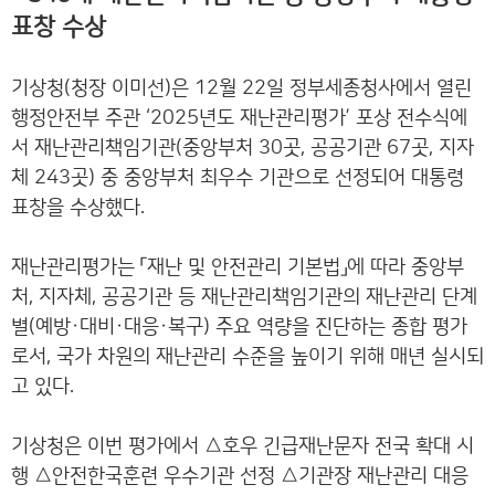
표창 수상
기상청(청장 이미선)은 12월 22일 정부세종청사에서 열린
행정안전부 주관 ‘2025년도 재난관리평가’ 포상 전수식에
서 재난관리책임기관(중앙부처 30곳, 공공기관 67곳, 지자
체 243곳) 중 중앙부처 최우수 기관으로 선정되어 대통령
표창을 수상했다.
재난관리평가는 「재난 및 안전관리 기본법」에 따라 중앙부
처, 지자체, 공공기관 등 재난관리책임기관의 재난관리 단계
별(예방·대비·대응·복구) 주요 역량을 진단하는 종합 평가
로서, 국가 차원의 재난관리 수준을 높이기 위해 매년 실시되
고 있다.
기상청은 이번 평가에서 △호우 긴급재난문자 전국 확대 시
행 △안전한국훈련 우수기관 선정 △기관장 재난관리 대응