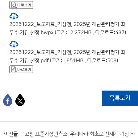
20251222_보도자료_기상청, 2025년 재난관리평가 최
우수 기관 선정.hwpx (크기:12.272MB , 다운로드:487)
20251222_보도자료_기상청, 2025년 재난관리평가 최
우수 기관 선정.pdf (크기:1.851MB , 다운로드:508)
목록보기
이전글
고창 표준기상관측소, 우리나라 최초로 전세계 기상 기준관측망에 공식 등록