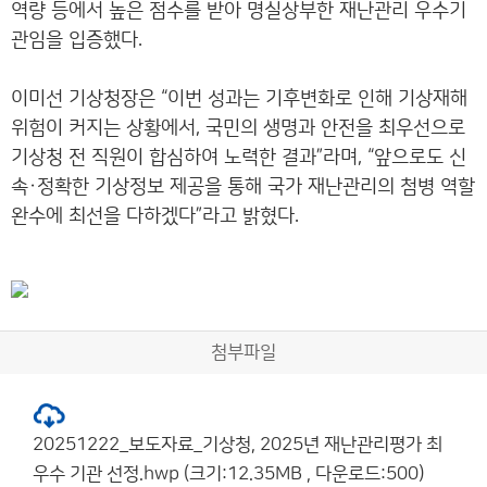
역량 등에서 높은 점수를 받아 명실상부한 재난관리 우수기
관임을 입증했다.
이미선 기상청장은 “이번 성과는 기후변화로 인해 기상재해
위험이 커지는 상황에서, 국민의 생명과 안전을 최우선으로
기상청 전 직원이 합심하여 노력한 결과”라며, “앞으로도 신
속·정확한 기상정보 제공을 통해 국가 재난관리의 첨병 역할
완수에 최선을 다하겠다”라고 밝혔다.
첨부파일
20251222_보도자료_기상청, 2025년 재난관리평가 최
우수 기관 선정.hwp (크기:12.35MB , 다운로드:500)