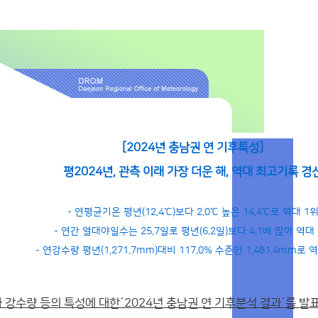
[2024년 충남권 연 기후특성]
평2024년, 관측 이래 가장 더운 해, 역대 최고기록 경
- 연평균기온 평년(12.4℃)보다 2.0℃ 높은 14.4℃로 역대 1
- 연간 열대야일수는 25.7일로 평년(6.2일)보다 4.1배 많아 역대
- 연강수량 평년(1,271.7mm)대비 117.0% 수준인 1,481.4mm로 
 강수량 등의 특성에 대한´2024년 충남권 연 기후분석 결과´를 발