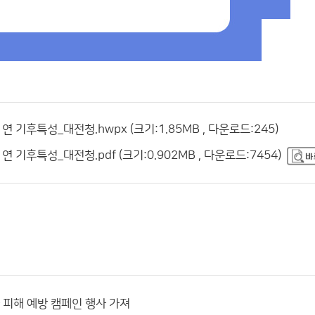
 연 기후특성_대전청.hwpx (크기:1.85MB , 다운로드:245)
연 기후특성_대전청.pdf (크기:0.902MB , 다운로드:7454)
 피해 예방 캠페인 행사 가져