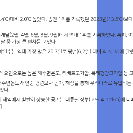
4℃)대비 2.0℃ 높았다. 종전 1위를 기록했던 2023년(13.5℃)보
달(2월, 4월, 6월, 8월, 9월)에서 역대 1위를 기록하였다. 특히
두 달 중 가장 큰 편차를 보였다
는 역대 가장 많은 25.7일로 평년(6.2일) 대비 약 4.1배에 달
적 요인으로는 높은 해수면온도, 티베트고기압, 북태평양고기압 등 
수면온도가 연중 평년보다 높아, 해상을 통해 우리나라로 유입되는
었다.
 해역에서 활발히 상승한 공기는 대류권 상부(고도 약 12km)에 
다.