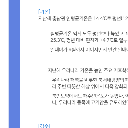
[기온]
지난해 충남권 연평균기온은 14.4℃로 평년(12.
월평균기온 역시 모두 평년보다 높았고, 5개
25.3℃, 평년 대비 편차가 +4.7℃로 열
열대야가 9월까지 이어지면서 연간 열대야일수
지난해 우리나라 기온을 높인 주요 기후학
우리나라 해역을 비롯한 북서태평양의 해
라 주변 따뜻한 해상 위에서 더욱 강화되
북인도양에서도 해수면온도가 높았다. 이
나, 우리나라 동쪽에 고기압을 유도하였
[강수]