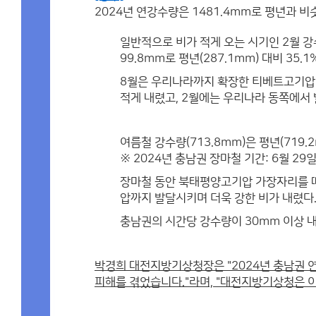
2024년 연강수량은 1481.4mm로 평년과 비
일반적으로 비가 적게 오는 시기인 2월 강수
99.8mm로 평년(287.1mm) 대비 35
8월은 우리나라까지 확장한 티베트고기압(고
적게 내렸고, 2월에는 우리나라 동쪽에서 
여름철 강수량(713.8mm)은 평년(719.
※ 2024년 충남권 장마철 기간: 6월 29
장마철 동안 북태평양고기압 가장자리를 따
압까지 발달시키며 더욱 강한 비가 내렸다.
충남권의 시간당 강수량이 30mm 이상 내
박경희 대전지방기상청장은 "2024년 충남권 
피해를 겪었습니다."라며, "대전지방기상청은 