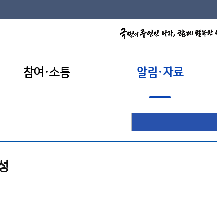
참여·소통
알림·자료
성