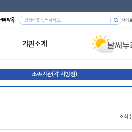
사이
기관소개
소속기관(각 지방청)
조회