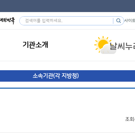
사이
기관소개
소속기관(각 지방청)
조회