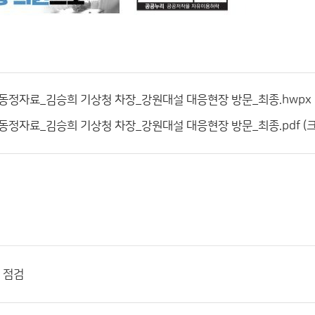
동정자료_김승희 기상청 차장_강원대설 대응현장 방문_최종.hwpx (크기
정자료_김승희 기상청 차장_강원대설 대응현장 방문_최종.pdf (크기:
 점검