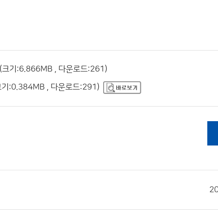
:6.866MB , 다운로드:261)
0.384MB , 다운로드:291)
2