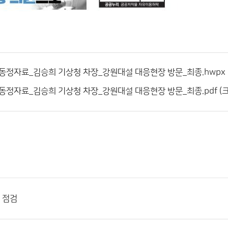
동정자료_김승희 기상청 차장_강원대설 대응현장 방문_최종.hwpx (크기
정자료_김승희 기상청 차장_강원대설 대응현장 방문_최종.pdf (크기:
 점검