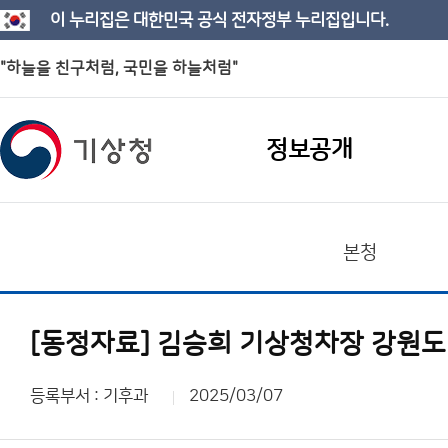
이 누리집은 대한민국 공식 전자정부 누리집입니다.
"하늘을 친구처럼, 국민을 하늘처럼"
정보공개
본청
[동정자료] 김승희 기상청차장 강원도
등록부서 : 기후과
2025/03/07