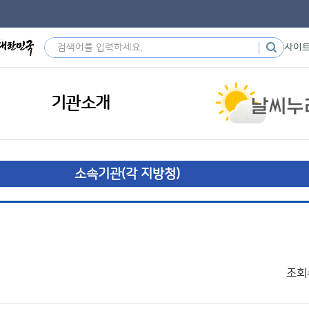
사이
기관소개
소속기관(각 지방청)
조회