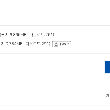
:6.866MB , 다운로드:261)
0.384MB , 다운로드:291)
2