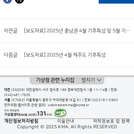
이전글
[보도자료] 2025년 충남권 4월 기후특성 및 5월 기후전망
다음글
[보도자료] 2025년 4월 제주도 기후특성
기상청 관련 누리집
펼치기
대전
(35208) 대전광역시 서구 청사로 189 정부대전청사 1동 11~14층 / 전화
(042)481-7500
서울
(07062) 서울특별시 동작구 여의대방로16길 61 / 전화
(02)2181-0900
전자우편(웹사이트 관련 문의): webmasterkma@korea.kr
개인정보처리방침
이용안내
저작권보호 및 정책
Copyright © 2025 KMA. All Rights RESERVED