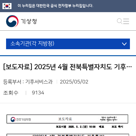
이 누리집은 대한민국 공식 전자정부 누리집입니다.
소속기관(각 지방청)
[보도자료] 2025년 4월 전북특별자치도 기후특성
등록부서 : 기후서비스과
2025/05/02
조회수
9134