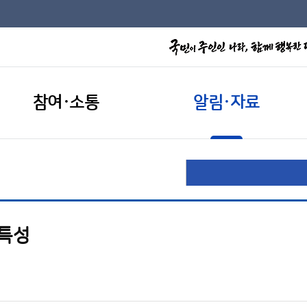
참여·소통
알림·자료
후특성