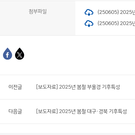
첨부파일
(250605) 202
(250605) 202
이전글
[보도자료] 2025년 봄철 부울경 기후특성
다음글
[보도자료] 2025년 봄철 대구·경북 기후특성