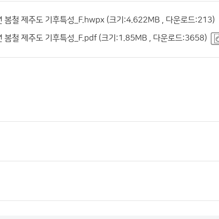
5년 봄철 제주도 기후특성_F.hwpx (크기:4.622MB , 다운로드:213)
5년 봄철 제주도 기후특성_F.pdf (크기:1.85MB , 다운로드:3658)