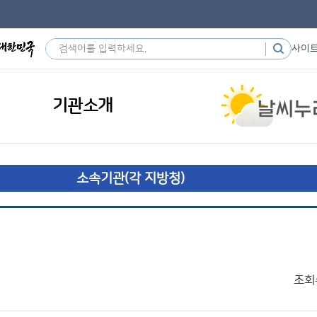
사이
기관소개
소속기관(각 지방청)
조회