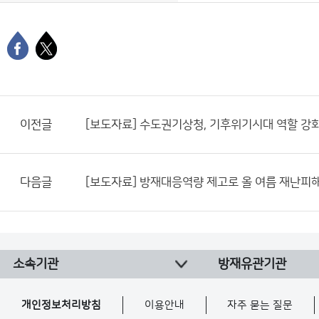
이전글
[보도자료] 수도권기상청, 기후위기시대 역할 강
다음글
[보도자료] 방재대응역량 제고로 올 여름 재난피
소속기관
방재유관기관
개인정보처리방침
이용안내
자주 묻는 질문