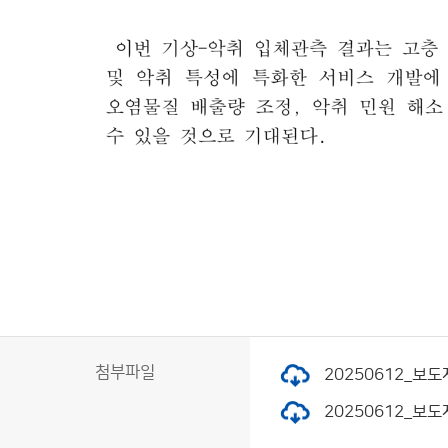
첨부파일
20250612_보도
20250612_보도