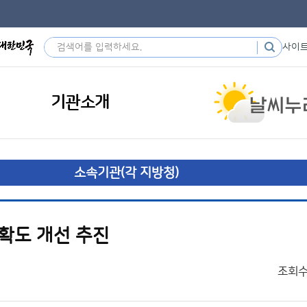
사이
기관소개
소속기관(각 지방청)
확도 개선 추진
조회