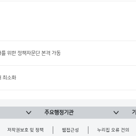
화를 위한 정책자문단 본격 가동
해 최소화
주요행정기관
저작권보호 및 정책
웹접근성
누리집 오류 건의