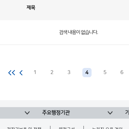
제목
검색 내용이 없습니다.
1
2
3
5
6
4
주요행정기관