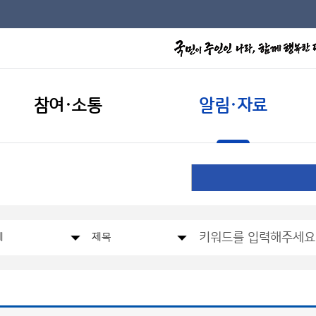
참여·소통
알림·자료