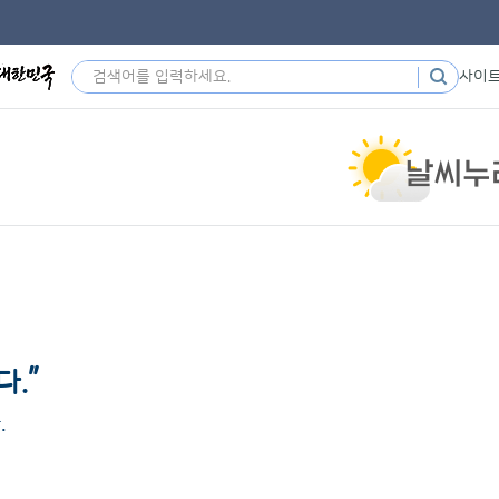
사이
”
다.
.