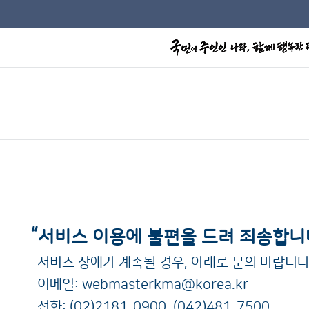
“
서비스 이용에 불편을 드려 죄송합니
서비스 장애가 계속될 경우, 아래로 문의 바랍니다
이메일:
webmasterkma@korea.kr
전화:
(02)2181-0900
,
(042)481-7500