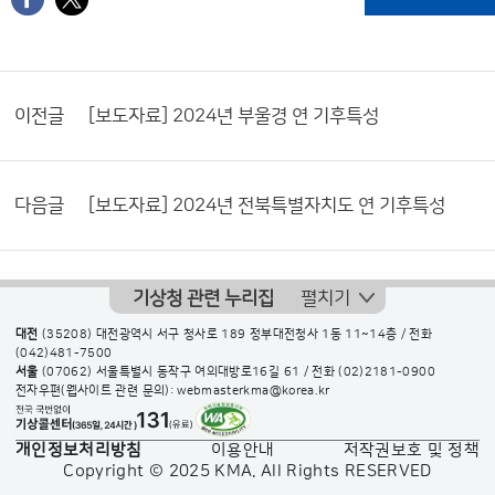
이전글
[보도자료] 2024년 부울경 연 기후특성
다음글
[보도자료] 2024년 전북특별자치도 연 기후특성
기상청 관련 누리집
펼치기
대전
(35208) 대전광역시 서구 청사로 189 정부대전청사 1동 11~14층 / 전화
(042)481-7500
서울
(07062) 서울특별시 동작구 여의대방로16길 61 / 전화
(02)2181-0900
전자우편(웹사이트 관련 문의): webmasterkma@korea.kr
개인정보처리방침
이용안내
저작권보호 및 정책
Copyright © 2025 KMA. All Rights RESERVED