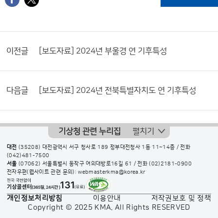
이전글
[보도자료] 2024년 부울경 연 기후특성
다음글
[보도자료] 2024년 전북특별자치도 연 기후특성
기상청 관련 누리집
펼치기
대전
(35208) 대전광역시 서구 청사로 189 정부대전청사 1동 11~14층 / 전화
(042)481-7500
서울
(07062) 서울특별시 동작구 여의대방로16길 61 / 전화
(02)2181-0900
전자우편(웹사이트 관련 문의): webmasterkma@korea.kr
개인정보처리방침
이용안내
저작권보호 및 정책
Copyright © 2025 KMA. All Rights RESERVED