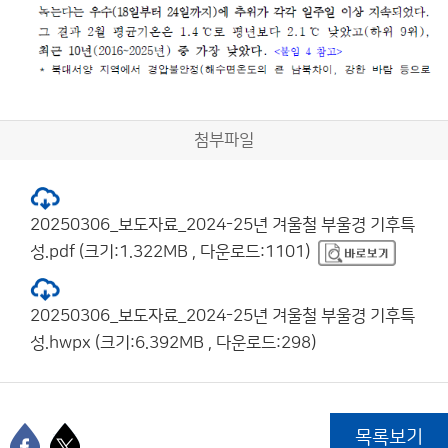
첨부파일
20250306_보도자료_2024-25년 겨울철 부울경 기후특
성.pdf (크기:1.322MB , 다운로드:1101)
20250306_보도자료_2024-25년 겨울철 부울경 기후특
성.hwpx (크기:6.392MB , 다운로드:298)
목록보기