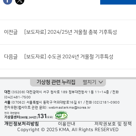
이전글
[보도자료] 2024/25년 겨울철 충북 기후특성
다음글
[보도자료] 수도권 2024년 겨울철 기후특성
기상청 관련 누리집
펼치기
대전
(35208) 대전광역시 서구 청사로 189 정부대전청사 1동 11~14층 / 전화
(042)481-7500
서울
(07062) 서울특별시 동작구 여의대방로16길 61 / 전화
(02)2181-0900
전자우편(웹사이트 관련 문의): webmasterkma@korea.kr
개인정보처리방침
이용안내
저작권보호 및 정책
Copyright © 2025 KMA. All Rights RESERVED