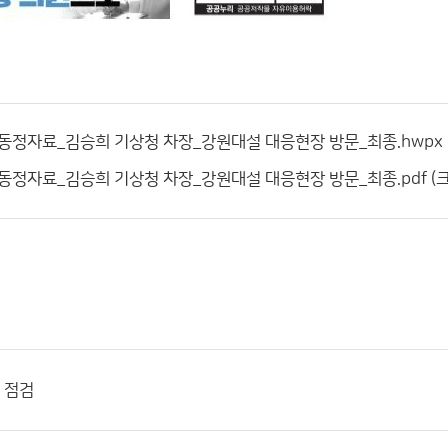
동정자료_김승희 기상청 차장_강원대설 대응현장 방문_최종.hwpx (크기
정자료_김승희 기상청 차장_강원대설 대응현장 방문_최종.pdf (크기:
 점검