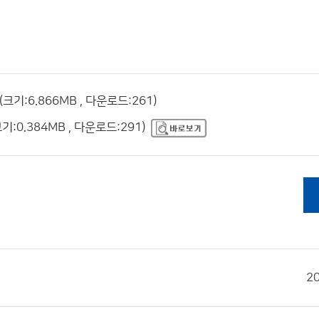
:6.866MB , 다운로드:261)
0.384MB , 다운로드:291)
2