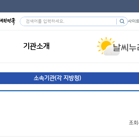
사이
기관소개
소속기관(각 지방청)
조회