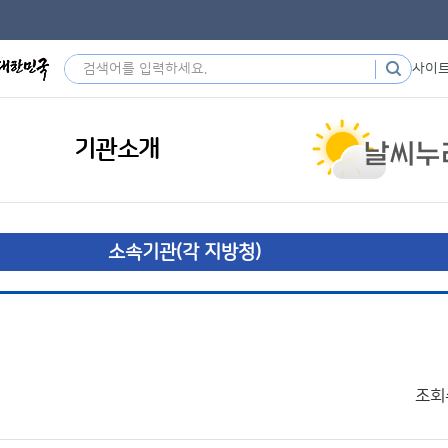
사이
기관소개
소속기관(각 지방청)
조회