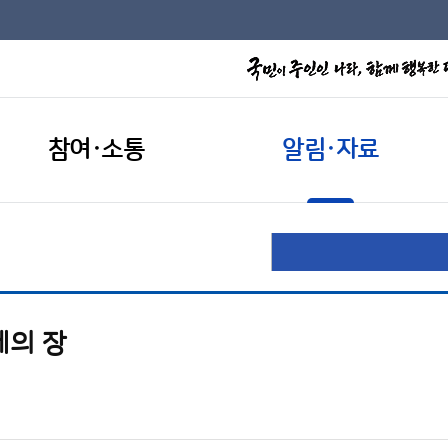
참여·소통
알림·자료
제의 장