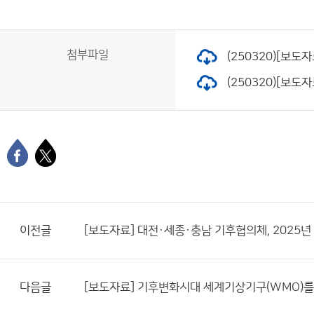
첨부파일
(250320)[보도
(250320)[보도
이전글
[보도자료] 대전·세종·충남 기후협의체, 2025
다음글
[보도자료] 기후변화시대 세계기상기구(WMO)