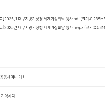
자료]2025년 대구지방기상청 세계기상의날 행사.pdf (크기:0.235MB
자료]2025년 대구지방기상청 세계기상의날 행사.hwpx (크기:0.53MB
년 공동세미나 개최
를 기억하다