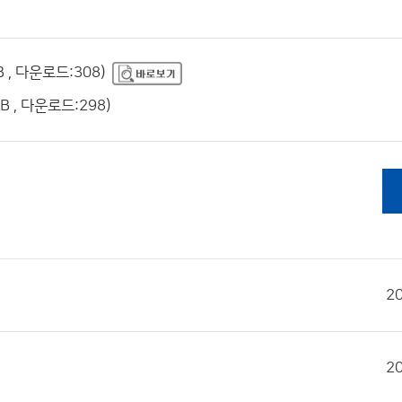
 , 다운로드:308)
 , 다운로드:298)
2
2