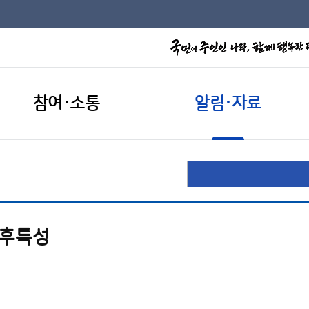
참여·소통
알림·자료
기후특성