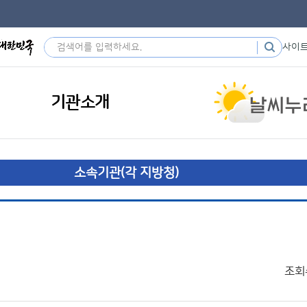
사이
기관소개
소속기관(각 지방청)
조회