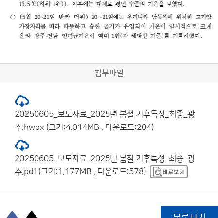
첨부파일
20250605_보도자료_2025년 봄철 기후특성_최종_광
주.hwpx (크기:4.014MB , 다운로드:204)
20250605_보도자료_2025년 봄철 기후특성_최종_광
주.pdf (크기:1.177MB , 다운로드:578)
목록보기