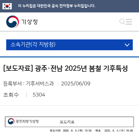
이 누리집은 대한민국 공식 전자정부 누리집입니다.
소속기관(각 지방청)
[보도자료] 광주·전남 2025년 봄철 기후특성
등록부서 : 기후서비스과
2025/06/09
조회수
5304