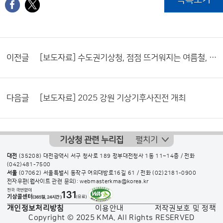
이전글
[보도자료] 수도권기상청, 점점 뜨거워지는 여름철, 이동노동자의 폭염 피해 예방 지원 나선다
다음글
[보도자료] 2025 강원 기상기후사진전 개최
기상청 관련 누리집
펼치기
대전
(35208) 대전광역시 서구 청사로 189 정부대전청사 1동 11~14층 / 전화
(042)481-7500
서울
(07062) 서울특별시 동작구 여의대방로16길 61 / 전화
(02)2181-0900
전자우편(웹사이트 관련 문의): webmasterkma@korea.kr
개인정보처리방침
이용안내
저작권보호 및 정책
Copyright © 2025 KMA. All Rights RESERVED