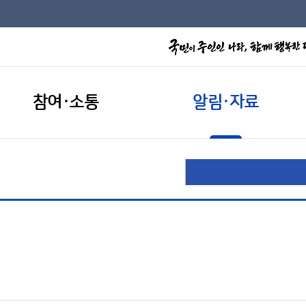
참여·소통
알림·자료