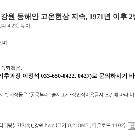
강원 동해안 고온현상 지속, 1971년 이후 
보다
4.2
℃ 높아
으며,
지속되겠음.
 이정석 033-650-0422, 0427)로 문의하시기 
 지속
저작물은 "공공누리"
출처표시-상업적이용금지
조건에 따라 이
위당분간지속)_강원.hwp (크기:0.218MB , 다운로드:1192)