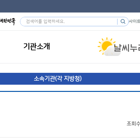
사이
기관소개
소속기관(각 지방청)
조회