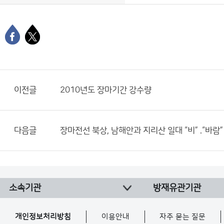
이전글
2010년도 장마기간 강수량
다음글
장마전선 북상, 남해안과 지리산 일대 “비” .“바람”
소속기관
방재유관기관
개인정보처리방침
이용안내
자주 묻는 질문