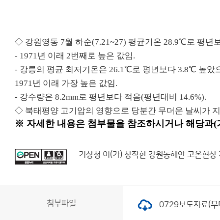
◇ 강원영동 7월 하순(7.21~27) 평균기온 28.9
℃로 평년
- 1971년 이래 2번째로 높은 값임.
- 강릉의 평균 최저기온은 26.1
℃로 평년보다 3.8℃ 높았
1971년 이래 가장 높은 값임.
- 강수량은 8.2mm로 평년보다 적음(평년대비 14.6%).
◇ 북태평양 고기압의 영향으로 당분간 무더운 날씨가 
※ 자세한 내용은 첨부물을 참조하시거나 해당과(기후과장
기상청
이(가) 창작한
강원동해안 고온현상
첨부파일
0729보도자료(무더