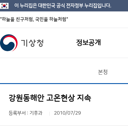
이 누리집은 대한민국 공식 전자정부 누리집입니다.
"하늘을 친구처럼, 국민을 하늘처럼"
정보공개
본청
강원동해안 고온현상 지속
등록부서 : 기후과
2010/07/29