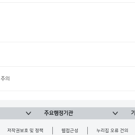
 주의
주요행정기관
저작권보호 및 정책
웹접근성
누리집 오류 건의