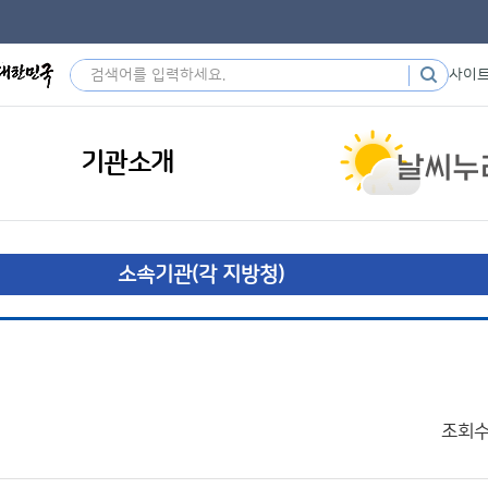
사이
기관소개
소속기관(각 지방청)
조회