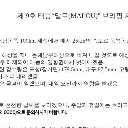
제 9호 태풍“말로(MALOU)" 브리핑
남남동쪽 100km 해상
에서 매시 25km의 속도로 동북
근 해상을 지나
동해남부해상으로 빠져 나갈 것으로 예상
모두 해제되어 태풍의
영향권에서 벗어나겠음.
강수량은 포항(장기면) 179.5mm, 대구 87.5mm, 고령
 비가 더 내리겠음.
은 물결이 일겠으며,
내일 오전까지 영향을 받겠음.
으로 선선한 날씨를 보이겠으나, 주말과 휴일에는 흐리고
2-0366)으로 문의하시기 바랍니다
.