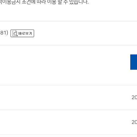
적이용금지
조건에 따라 이용 할 수 있습니다.
81)
2
2