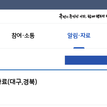
참여·소통
알림·자료
자료(대구,경북)