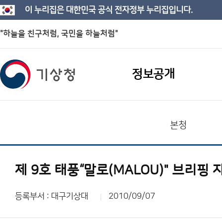
이 누리집은 대한민국 공식 전자정부 누리집입니다.
"하늘을 친구처럼, 국민을 하늘처럼"
정보공개
본청
제 9호 태풍“말로(MALOU)" 브리핑 
등록부서 : 대구기상대
2010/09/07