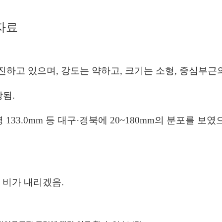
 자료
동진하고 있으며, 강도는 약하고,
크기는 소형, 중심부근
됨.
 133.0mm 등 대구·경북에 20~180mm의 분포를 보였
 비가 내리겠음.