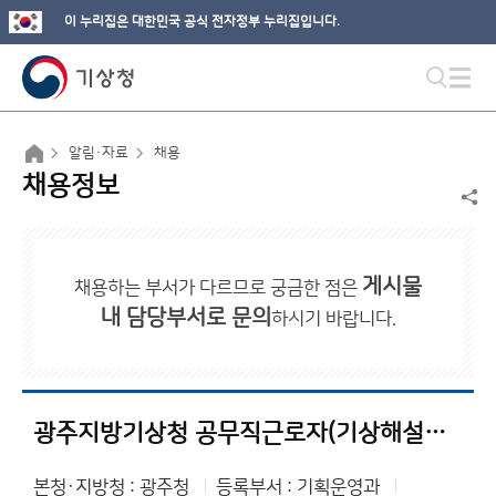
이 누리집은 대한민국 공식 전자정부 누리집입니다.
알림·자료
채용
채용정보
게시물
채용하는 부서가 다르므로 궁금한 점은
내 담당부서로 문의
하시기 바랍니다.
광주지방기상청 공무직근로자(기상해설사) 채용 최종합격자 공고
본청·지방청 : 광주청
등록부서 : 기획운영과