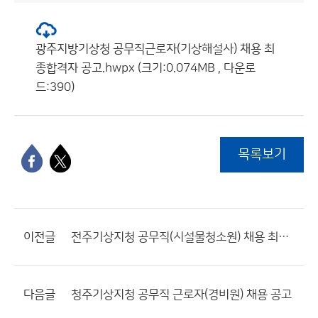
광주지방기상청 공무직근로자(기상해설사) 채용 최
종합격자 공고.hwpx (크기:0.074MB , 다운로
드:390)
목록보기
이전글
전주기상지청 공무직(시설물청소원) 채용 최종합격자 공고
다음글
청주기상지청 공무직 근로자(경비원) 채용 공고