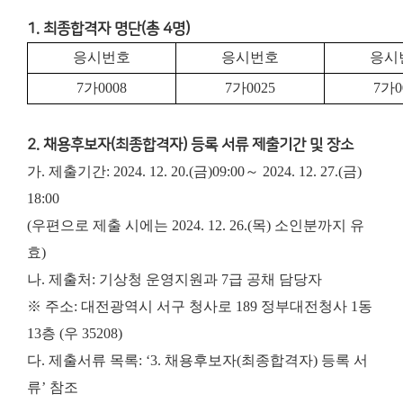
1. 최종합격자 명단(총 4명)
응시번호
응시번호
응시
7
가
0008
7
가
0025
7
가
0
2. 채용후보자(최종합격자) 등록 서류 제출기간 및 장소
가. 제출기간: 2024. 12. 20.(금)09:00～ 2024. 12. 27.(금)
18:00
(우편으로 제출 시에는 2024. 12. 26.(목) 소인분까지 유
효)
나. 제출처: 기상청 운영지원과 7급 공채 담당자
※ 주소: 대전광역시 서구 청사로 189 정부대전청사 1동
13층 (우 35208)
다. 제출서류 목록: ‘3. 채용후보자(최종합격자) 등록 서
류’ 참조