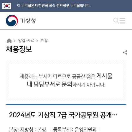
이 누리집은 대한민국 공식 전자정부 누리집입니다.
알림·자료
채용
채용정보
게시물
채용하는 부서가 다르므로 궁금한 점은
내 담당부서로 문의
하시기 바랍니다.
2024년도 기상직 7급 국가공무원 공개경쟁채용시험 최종합격자 명단 공고
본청·지방청 : 본청
등록부서 : 운영지원과