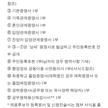
참조)
③ 기본증명서 1부
④ 가족관계증명서 1부
⑤ 혼인관계증명서 1부
⑥ 입양관계증명서 1부
⑦ 친양자 입양관계증명서 1부
※ ③～⑦은 ‘상세’ 증명서로 발급하고 주민등록번호 전
부 공개
⑧ 주민등록초본 1부(남자의 경우 병역사항 기재)
⑨ 행정정보 공동이용 사전동의서 1부([서식3] 참조)
⑩ 최종학교 졸업증명서(재학중인 경우 재학증명서 또
는 졸업예정증명서) 1부
⑪ 경력증명서(공무원 또는 유사경력 해당자) 1부
⑫ 공무원채용신체검사서** 1부
* 채용후보자 등록원서 및 신원진술서는 첨부 서식을 출