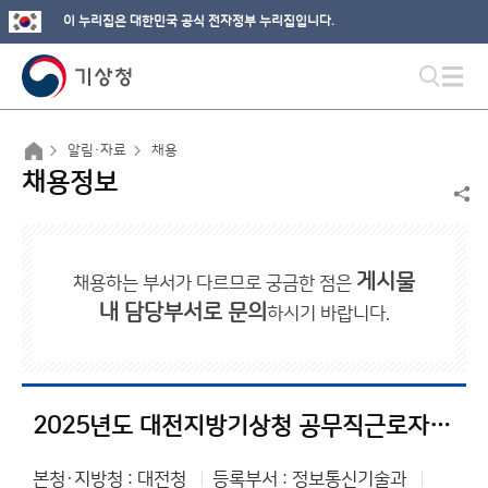
이 누리집은 대한민국 공식 전자정부 누리집입니다.
알림·자료
채용
채용정보
게시물
채용하는 부서가 다르므로 궁금한 점은
내 담당부서로 문의
하시기 바랍니다.
2025년도 대전지방기상청 공무직근로자(경비원) 채용 서류전형 합격자 및 면접전형 일정 공고
본청·지방청 : 대전청
등록부서 : 정보통신기술과