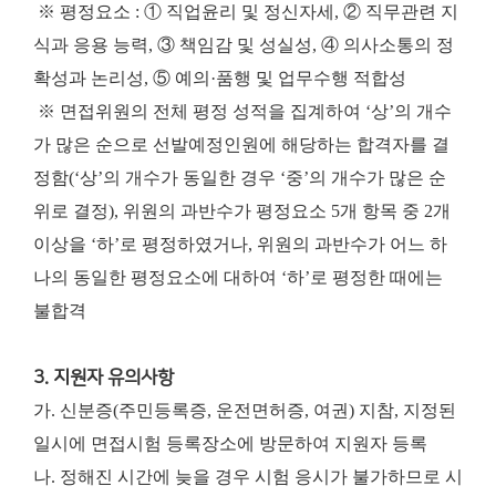
※ 평정요소 : ① 직업윤리 및 정신자세, ② 직무관련 지
식과 응용 능력, ③ 책임감 및 성실성, ④ 의사소통의 정
확성과 논리성, ⑤ 예의·품행 및 업무수행 적합성
※ 면접위원의 전체 평정 성적을 집계하여 ‘상’의 개수
가 많은 순으로 선발예정인원에 해당하는 합격자를 결
정함(‘상’의 개수가 동일한 경우 ‘중’의 개수가 많은 순
위로 결정), 위원의 과반수가 평정요소 5개 항목 중 2개
이상을 ‘하’로 평정하였거나, 위원의 과반수가 어느 하
나의 동일한 평정요소에 대하여 ‘하’로 평정한 때에는
불합격
3. 지원자 유의사항
가. 신분증(주민등록증, 운전면허증, 여권) 지참, 지정된
일시에 면접시험 등록장소에 방문하여 지원자 등록
나. 정해진 시간에 늦을 경우 시험 응시가 불가하므로 시