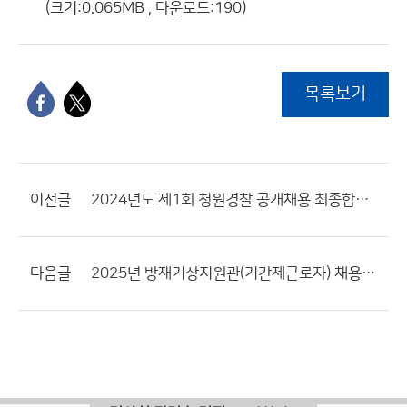
(크기:0.065MB , 다운로드:190)
목록보기
이전글
2024년도 제1회 청원경찰 공개채용 최종합격자 및 제출서류 안내 공고
다음글
2025년 방재기상지원관(기간제근로자) 채용인원 계획 공고