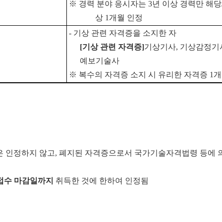
※
경력 분야 응시자는
3
년 이상 경력만 해당
상
1
개월 인정
-
기상 관련 자격증을 소지한 자
[
기상 관련 자격증
]
기상기사
,
기상감정기
예보기술사
※
복수의 자격증 소지 시 유리한 자격증
1
개
은 인정하지 않고
,
폐지된 자격증으로서 국가기술자격법령 등에 
접수 마감일까지
취득한 것에 한하여 인정됨