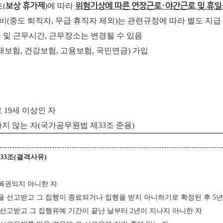
(
보상 휴가제
)에 따라
위험기상에 따른 연장근로·야간근로 및 휴일
(중도 퇴직자, 무급 휴직자 제외)는 관련규정에 따라 별도 지급
 및 근무시간, 근무장소는 변경될 수 있음
산재보험, 건강보험, 고용보험, 국민연금) 가입
 19세 이상인 자
지 않는 자(국가공무원법 제33조 준용)
제
33
조
(
결격사유
)
 복권되지 아니한 자
형을 선고받고 그 집행이 종료되거나 집행을 받지 아니하기로 확정된 후 5
을 선고받고 그 집행유예 기간이 끝난 날부터 2년이 지나지 아니한 자