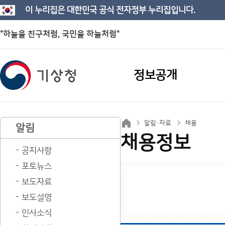
이 누리집은 대한민국 공식 전자정부 누리집입니다.
"하늘을 친구처럼, 국민을 하늘처럼"
정보공개
알림·자료
채용
알림
채용정보
공지사항
포토뉴스
보도자료
보도설명
인사소식