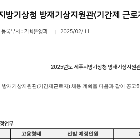
주지방기상청 방재기상지원관(기간제 근로자
등록부서 : 기획운영과
2025/02/11
2025년도 제주지방기상청 방재기상지원관(
청 방재기상지원관(기간제근로자) 채용 계획을 다음과 같이 공고하
예정업무
고용형태
선발 예정인원