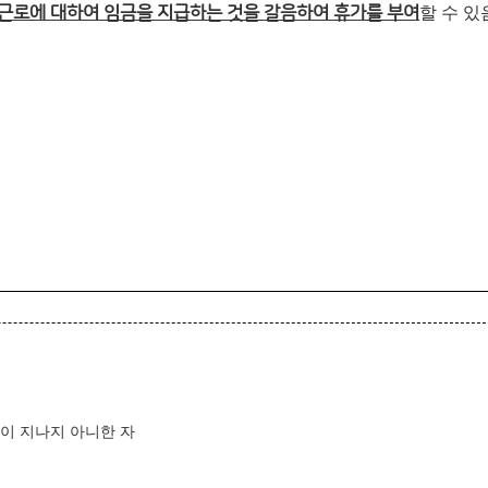
근로에 대하여 임금을 지급하는 것을 갈음하여 휴가를 부여
할 수 있
년이 지나지 아니한 자