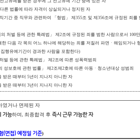
의 선고유예를 받은 경우에 그 선고유예 기간 중에 있는 자
는 다른 법률에 따라 자격이 상실되거나 정지된 자
재직기간 중 직무와 관련하여 「형법」 제355조 및 제356조에 규정된 죄를
죄의 처벌 등에 관한 특례법」 제2조에 규정된 죄를 범한 사람으로서 100
 대한 다음 각 목의 어느 하나에 해당하는 죄를 저질러 파면ㆍ해임되거나 
그 집행유예기간이 경과한 사람을 포함한다)
 처벌 등에 관한 특례법」 제2조에 따른 성폭력범죄
의 성보호에 관한 법률」 제2조제2호에 따른 아동ㆍ청소년대상 성범죄
을 받은 때부터 5년이 지나지 아니한 자
 받은 때부터 3
년이 지나지 아니한 자
필하였거나 면제된 자
 가능
하며, 최종합격 후
즉시 근무 가능한 자
(면접) 예정일 기준
)