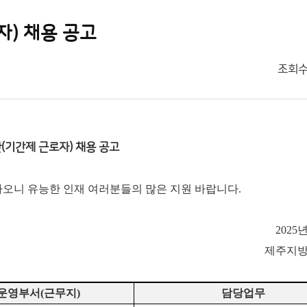
) 채용 공고
조회
기간제 근로자) 채용 공고
오니 유능한 인재 여러분들의 많은 지원 바랍니다.
2025
제주지
운영부서
(
근무지
)
담당업무