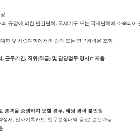
인정
조의 규정에 의한 민간단체
,
국제기구 또는 국제단체에 소속되어
대학 및 사립대학에서의 강의 또는 연구경력은 포함
서
,
근무
기간
,
직위
(
직급
)
및 담당업무 명시
)*
제출
로 경력을 증명하지 못할 경우
,
해당 경력 불인정
약정서
,
인사기록카드
,
업무분장내역 등
)
로 보완가능
출