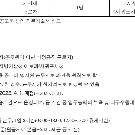
기간제
제
1
명
(서귀포시
근로자
 공고문 상의 직무기술서 참고
로자(공무원이 아닌 비정규직 근로자)
제주지방기상청 예보과/서귀포시청
 공고에 명시된 근무지로 파견을 원칙으로 함
요한 경우, 근무지가 한시적으로 변경될 수 있음
2025. 4. 1. 예정
) ~ 2026. 3. 31.
수습기간으로 운영되며, 동 기간 중 업무능력의 부족 및 직무수행
무, 1일 8시간(09:00~18:00, 12:00~13:00 휴게시간)
0원 수준(월급제/기본급+식비, 세금 공제 전)