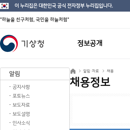
이 누리집은 대한민국 공식 전자정부 누리집입니다.
"하늘을 친구처럼, 국민을 하늘처럼"
정보공개
알림·자료
채용
알림
채용정보
공지사항
포토뉴스
보도자료
보도설명
인사소식