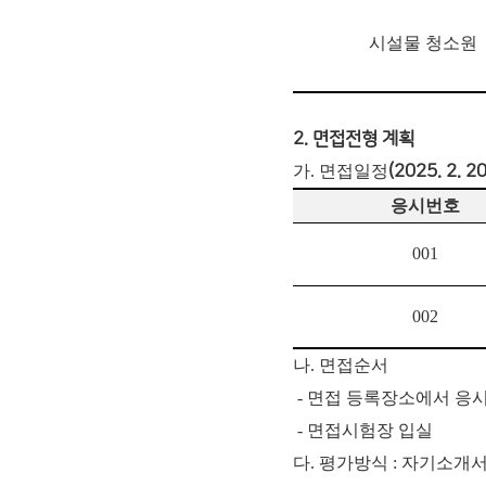
시설물 청소원
2. 면접전형 계획
가. 면접일정
(2025. 2. 20
응시번호
001
002
나. 면접순서
- 면접 등록장소에서 응
- 면접시험장 입실
다. 평가방식 : 자기소개