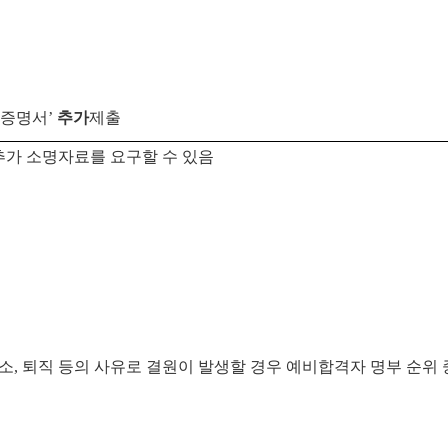
실증명서
’
추가
제출
추가 소명자료를 요구할 수 있음
소, 퇴직 등의 사유로 결원이 발생할 경우 예비합격자 명부 순위 