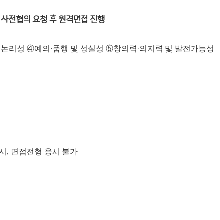
사전협의 요청 후 원격면접 진행
 논리성 ④예의·품행 및 성실성 ⑤창의력·의지력 및 발전가능성
 시, 면접전형 응시 불가