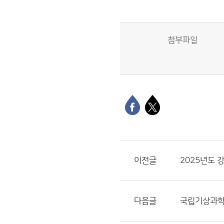
첨부파일
이전글
2025년도
다음글
국립기상과학원