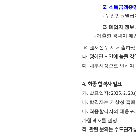
②
소득금액증
-
무인민원발급
③
폐업자 정보
-
제출한 경력이 폐
※ 원서접수 시 제출하였
나.
정해진 시간에 늦을 경
다. 내부사정으로 인하여
4. 최종 합격자 발표
가. 발표일자: 2025. 2. 28.
나. 합격자는 기상청 홈
다. 최종합격자의 채용포기
가합격자를 결정
라. 관련 문의는 수도권기상