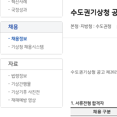
혁신사례
국정성과
수도권기상청 공
채용
본청·지방청 : 수도권청
채용정보
기상청 채용시스템
자료
수도권기상청 공고 제202
법령정보
기상간행물
기상기후 사진전
재해예방 영상
1. 서류전형 합격자
채용 구분