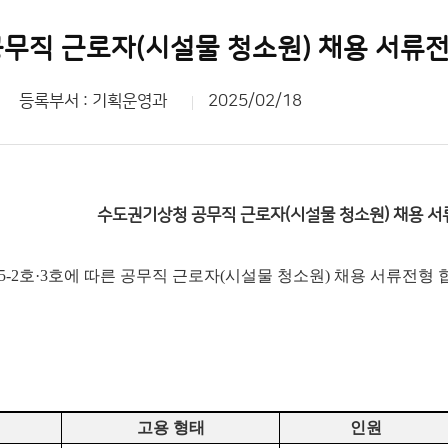
무직 근로자(시설물 청소원) 채용 서류전
등록부서 : 기획운영과
2025/02/18
수도권기상청 공무직 근로자(시설물 청소원) 채용 서
5-2호·3호에 따른 공무직 근로자(시설물 청소원) 채용 서류전형
고용 형태
인원