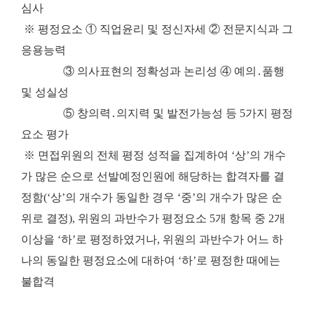
심사
※ 평정요소 ① 직업윤리 및 정신자세 ② 전문지식과 그
응용능력
③ 의사표현의 정확성과 논리성 ④ 예의․품행
및 성실성
⑤ 창의력․의지력 및 발전가능성 등 5가지 평정
요소 평가
※ 면접위원의 전체 평정 성적을 집계하여 ‘상’의 개수
가 많은 순으로 선발예정인원에 해당하는 합격자를 결
정함(‘상’의 개수가 동일한 경우 ‘중’의 개수가 많은 순
위로 결정), 위원의 과반수가 평정요소 5개 항목 중 2개
이상을 ‘하’로 평정하였거나, 위원의 과반수가 어느 하
나의 동일한 평정요소에 대하여 ‘하’로 평정한 때에는
불합격