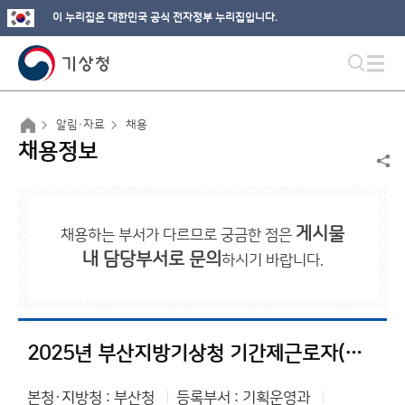
이 누리집은 대한민국 공식 전자정부 누리집입니다.
알림·자료
채용
채용정보
게시물
채용하는 부서가 다르므로 궁금한 점은
내 담당부서로 문의
하시기 바랍니다.
2025년 부산지방기상청 기간제근로자(방재기상지원관) 채용 서류전형 합격자 및 면접전형 일정 공고
본청·지방청 : 부산청
등록부서 : 기획운영과