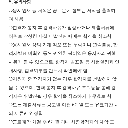
8. 유의사항
❍응시원서 등 서식은 공고문에 첨부된 서식을 출력하
여 사용
❍합격자 통지 후 결격사유가 발생하거나 제출서류에
허위로 작성한 사실이 발견된 때에는 합격을 취소함
❍응시원서 상의 기재 착오 또는 누락이나 연락불능, 합
격자발표 미확인 등으로 인한 불이익은 응시자의 귀책
사유가 될 수 있으므로, 합격자 발표일 등 시험일정과 안
내사항, 합격여부를 반드시 확인해야 함
❍지원자 중 적격자가 없는 경우 합격자를 선발하지 않
을 수 있으며, 합격 통지 후 결격사유 조회등을 통해 결
격사유가 발견될 경우 합격을 취소하거나 무효로 함
❍모든 제출서류는 공고일 이전 6개월 또는 유효기간 내
의 서류만 인정함
❍근로계약 체결 후 6개월 이내 최종합격자의 계약 포