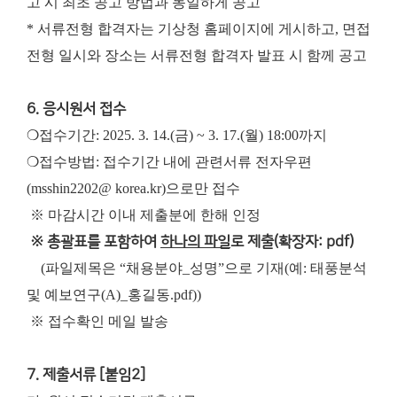
고 시 최초 공고 방법과 동일하게 공고
* 서류전형 합격자는 기상청 홈페이지에 게시하고, 면접
전형 일시와 장소는 서류전형 합격자 발표 시 함께 공고
6. 응시원서 접수
❍접수기간: 2025. 3. 14.(금) ~ 3. 17.(월) 18:00까지
❍접수방법: 접수기간 내에 관련서류 전자우편
(msshin2202@ korea.kr)으로만 접수
※ 마감시간 이내 제출분에 한해 인정
※ 총괄표를 포함하여
하나의 파일
로 제출(확장자: pdf)
(파일제목은 “채용분야_성명”으로 기재(예: 태풍분석
및 예보연구(A)_홍길동.pdf))
※ 접수확인 메일 발송
7. 제출서류 [붙임2]