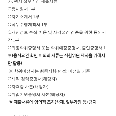
가. 원서 접수기간 제출서류
❍응시원서 1부
❍자기소개서 1부
❍직무수행계획서 1부
❍개인정보 수집·이용 및 자격요건 검증을 위한 동의서
각 1부
❍최종학위증명서 또는 학위예정증명서, 졸업증명서 1
부
(응시요건 확인 이외의 서류는 시험위원 제척을 위해서
만 활용)
※ 학위예정자는 최종시험(면접) 예정일 기준
❍재직․경력증명서(해당자)
❍자격증 사본(해당자)
❍취업지원증명서 사본(해당자)
※
제출서류에 임의적 조치(삭제, 일부가림 등) 금지