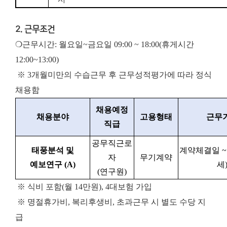
2. 근무조건
❍근무시간: 월요일~금요일 09:00 ~ 18:00(휴게시간
12:00~13:00)
※ 3개월미만의 수습근무 후 근무성적평가에 따라 정식
채용함
채용예정
채용분야
고용형태
근무
직급
공무직근로
태풍분석 및
계약체결일 ~ 
자
무기계약
예보연구
(A)
세
(
연구원
)
※ 식비 포함(월 14만원), 4대보험 가입
※ 명절휴가비, 복리후생비, 초과근무 시 별도 수당 지
급