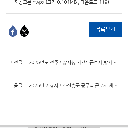
재공고문.hwpx (크기:0.101MB , 다운로드:119)
목록보기
이전글
2025년도 전주기상지청 기간제근로자(방재기상지원관) 채용 서류전형 결과 및 면접전형 공고
다음글
2025년 기상서비스진흥국 공무직 근로자 채용 공고문