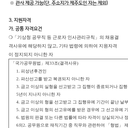
※
관사 제공 가능(단, 주소지가 제주도인 자는 제외)
3. 지원자격
가. 공통 자격요건
❍「기상청 공무직 등 근로자 인사관리규칙」의 채용결
격사유에 해당하지 않고, 기타 법령에 의하여 지원자격
이 정지되지 아니한 자
「
국가공무원법
」
제
33
조
(
결격사유
)
1.
피성년후견인
2.
파산선고를 받고 복권되지 아니한 자
3.
금고 이상의 실형을 선고받고 그 집행이 종료되거나 집행
5
년이 지나지 아니한 자
4.
금고 이상의 형을 선고받고 그 집행유예 기간이 끝난 날
5.
금고 이상의 형의 선고유예를 받은 경우에 그 선고유예 기
6.
법원의 판결 또는 다른 법률에 따라 자격이 상실되거나 
6
의
2.
공무원으로 재직기간 중 직무와 관련하여
「
형법
」