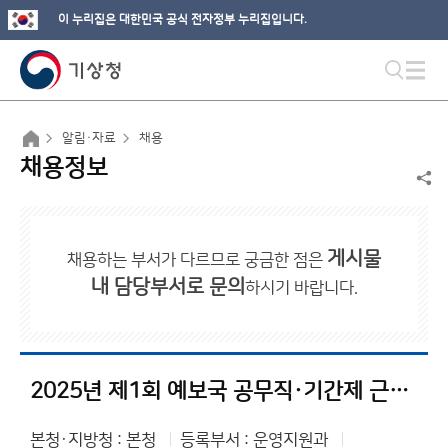
이 누리집은 대한민국 공식 전자정부 누리집입니다.
알림·자료
채용
채용정보
게시물
채용하는 부서가 다르므로 궁금한 점은
내 담당부서로 문의
하시기 바랍니다.
2025년 제1회 예보국 공무직·기간제 근로자 채용 재공고
본청·지방청 : 본청
등록부서 : 운영지원과