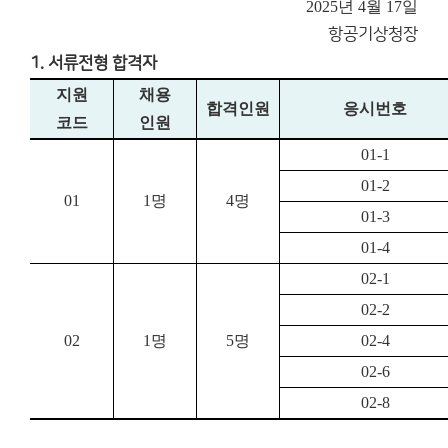
2025년 4월 17일
항공기상청장
1. 서류전형 합격자
지원
채용
합격인원
응시번호
코드
인원
01-1
01-2
01
1
명
4
명
01-3
01-4
02-1
02-2
02
1
명
5
명
02-4
02-6
02-8