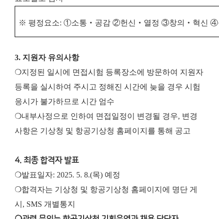
※
평정요소
:
①
소통
‧
공감
②
헌신
‧
열정
③
창의
‧
혁신
④
3. 지원자 유의사항
❍지정된 일시에 면접시험 등록장소에 방문하여 지원자
등록을 실시하여 주시고 정해진 시간에 늦을 경우 시험
응시가 불가하므로 시간 엄수
❍내부사정으로 인하여 면접일정이 변경될 경우, 변경
사항은 기상청 및 항공기상청 홈페이지를 통해 공고
4. 최종 합격자 발표
❍발표일자: 2025. 5. 8.(목) 예정
❍합격자는 기상청 및 항공기상청 홈페이지에 명단 게
시, SMS 개별통지