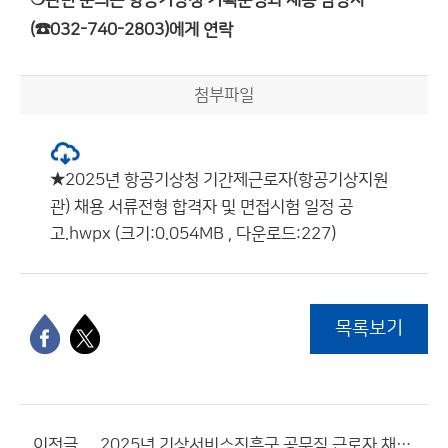
❍관련 문의는 항공기상청 기획운영과 채용 담당자
(☎032-740-2803)에게 연락
첨부파일
★2025년 항공기상청 기간제근로자(항공기상지원
관) 채용 서류전형 합격자 및 면접시험 일정 공
고.hwpx (크기:0.054MB , 다운로드:227)
목록보기
이전글
2025년 기상서비스진흥국 공무직 근로자 채용 최종합격자 공고