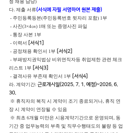
청 채용 담당)
다. 제출 서류
(서식에 자필 서명하여 원본 제출)
- 주민등록등본(주민등록번호 뒷자리 포함) 1부
- 사진(3×4㎝) 1매 또는 증명사진 파일
- 통장 사본 1부
- 이력서
[서식1]
- 공정채용 확인서 1부
[서식2]
- 부패방지권익법상 비위면직자등 취업제한 관련 체크
리스트 1부
[서식3]
- 결격사유 부존재 확인서 1부
[서식4]
라. 계약기간:
근로개시일(2025. 7. 1. 예정)~2026. 6.
30.
※ 휴직자의 복직 시 계약이 조기 종료되거나, 휴직 연
장 시 계약이 연장될 수 있음
※ 최초 6개월 미만은 시용계약기간으로 운영되며, 동
기간 중 업무능력의 부족 및 직무수행태도의 불량 등 업