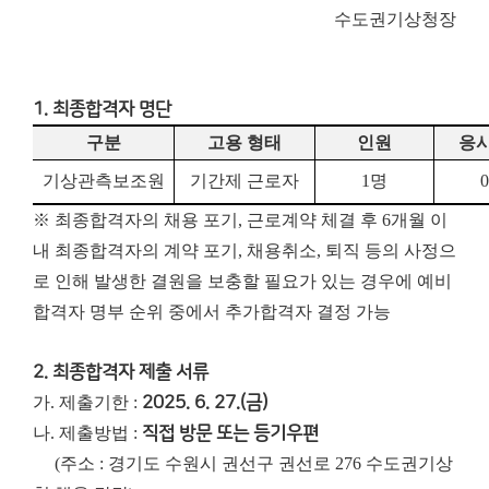
수도권기상청장
1. 최종합격자 명단
구분
고용 형태
인원
응
기상관측보조원
기간제 근로자
1
명
0
※ 최종합격자의 채용 포기, 근로계약 체결 후 6개월 이
내 최종합격자의 계약 포기, 채용취소, 퇴직 등의 사정으
로 인해 발생한 결원을 보충할 필요가 있는 경우에 예비
합격자 명부 순위 중에서 추가합격자 결정 가능
2. 최종합격자 제출 서류
가. 제출기한 :
2025. 6. 27.(금)
나. 제출방법 :
직접 방문 또는 등기우편
(주소 : 경기도 수원시 권선구 권선로 276 수도권기상