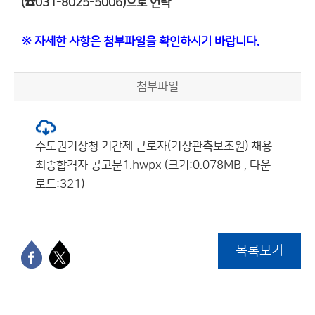
(☎031-8025-5006)으로 연락
※ 자세한 사항은 첨부파일을 확인하시기 바랍니다.
첨부파일
수도권기상청 기간제 근로자(기상관측보조원) 채용
최종합격자 공고문1.hwpx (크기:0.078MB , 다운
로드:321)
목록보기