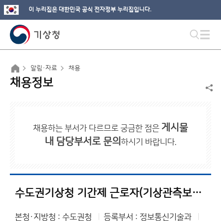
이 누리집은 대한민국 공식 전자정부 누리집입니다.
알림·자료
채용
채용정보
게시물
채용하는 부서가 다르므로 궁금한 점은
내 담당부서로 문의
하시기 바랍니다.
수도권기상청 기간제 근로자(기상관측보조원) 채용 최종합격자 공고
본청·지방청 : 수도권청
등록부서 : 정보통신기술과