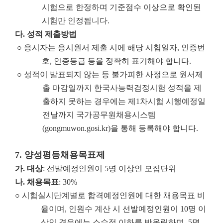
시험으로 한정하며 기준점수 이상으로 확인된
시험만 인정됩니다.
다
.
성적 제출방법
○ 응시자는 응시원서 제출 시에 해당 시험일자, 인증번
호, 인증등급 등을 정확히 표기해야 합니다.
○ 성적이 발표되지 않는 등 불가피한 사정으로 원서제
출 마감일까지 한국사능력검정시험 성적을 제
출하지 못하는 경우에는 제1차시험 시행예정일
전날까지 국가공무원채용시스템
(gongmuwon.gosi.kr)을 통해 등록해야 합니다.
7.
양성평등채용목표제
가
.
대상
: 선발예정인원이 5명 이상인 모집단위
나
.
채용목표
: 30%
○ 시험실시단계별로 합격예정인원에 대한 채용목표 비
율이며, 인원수 계산 시 선발예정인원이 10명 이
상인 경우에는 소수점 이하를 반올림하며, 5명