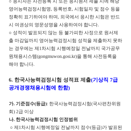
○ 응시자는 사전등록 시 또는 응시원서 제출 시에 해당
영어능력검정시험명, 등록번호, 시험일자 및 점수 등을
정확히 표기하여야 하며, 외국에서 응시한 시험은 반드
시 여권상의 영문성명을 사용하여야 합니다.
○ 성적이 발표되지 않는 등 불가피한 사정으로 원서제
출 마감일까지 영어능력검정시험 성적을 제출하지 못하
는 경우에는 제1차시험 시행예정일 전날까지 국가공무
원채용시스템(gongmuwon.gosi.kr)을 통해 사전등록을
해야 합니다.
6.
한국사능력검정시험 성적표 제출
(
기상직
7
급
공개경쟁채용시험에 한함
)
가
.
기준점수
(
등급
)
: 한국사능력검정시험(국사편찬위원
회) 2급 이상
나
.
한국사능력검정시험 인정범위
○ 제1차시험 시행예정일 전날까지 점수(등급)가 발표된