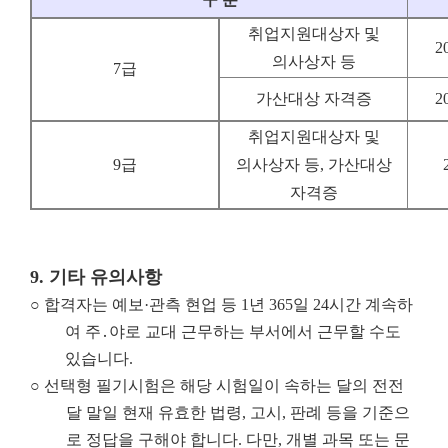
취업지원대상자 및
2
의사상자 등
7급
가산대상 자격증
2
취업지원대상자 및
9급
의사상자 등, 가산대상
자격증
9.
기타 유의사항
○
합격자는 예보·관측 현업 등 1년 365일 24시간 계속하
여 주․야로 교대 근무하는 부서에서 근무할 수도
있습니다.
○ 선택형 필기시험은 해당 시험일이 속하는 달의 전전
달 말일 현재 유효한 법령, 고시, 판례 등을 기준으
로 정답을 구해야 합니다. 다만, 개별 과목 또는 문