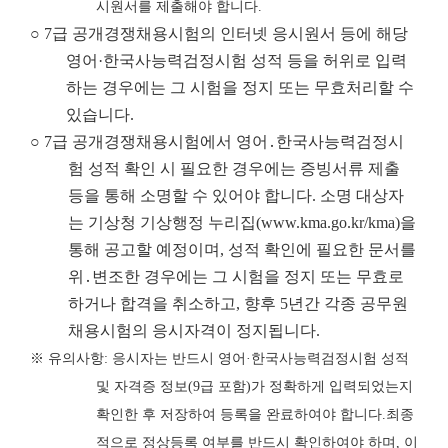
시원서를 제출해야 합니다
.
○ 7급 공개경쟁채용시험의 인터넷 응시원서 등에 해당
영어·한국사능력검정시험 성적 등을 허위로 입력
하는 경우에는 그 시험을 정지 또는 무효처리할 수
있습니다.
○ 7급 공개경쟁채용시험에서 영어․한국사능력검정시
험 성적 확인 시 필요한 경우에는 증빙서류 제출
등을 통해 소명할 수 있어야 합니다. 소명 대상자
는 기상청 기상행정 누리집
(www.kma.go.kr/kma)
을
통해 공고할 예정이며, 성적 확인에 필요한 문서를
위․변조한 경우에는 그 시험을 정지 또는 무효로
하거나 합격을 취소하고, 향후 5년간 각종 공무원
채용시험의 응시자격이 정지됩니다.
※
유의사항
:
응시자는 반드시 영어
·
한국사능력검정시험 성적
및 자격증 정보
(9
급
포함
)
가 정확하게 입력되었는지
확인한 후 저장하여 등록을 완료하여야 합니다
.
최종
적으로 정상등록 여부를 반드시 확인하여야 하며
,
이