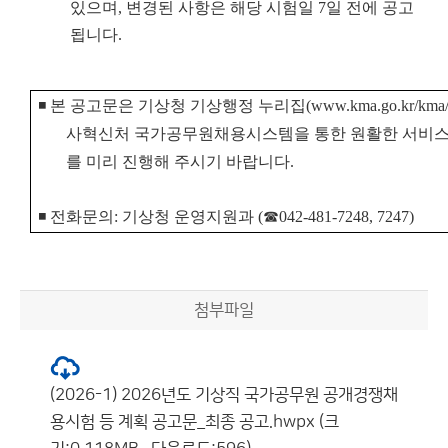
있으며, 변경된 사항은 해당 시험일 7일 전에 공고
됩니다.
◾
본 공고문은 기상청 기상행정 누리집
(www.kma.go.kr/kma/
사혁신처 국가공무원채용시스템을 통한 원활한 서비스
를
미리 진행해 주시기 바랍니다.
◾ 전화문의: 기상청 운영지원과 (☎
042-481-7248, 7247)
첨부파일
(2026-1) 2026년도 기상직 국가공무원 공개경쟁채
용시험 등 계획 공고문_최종 공고.hwpx (크