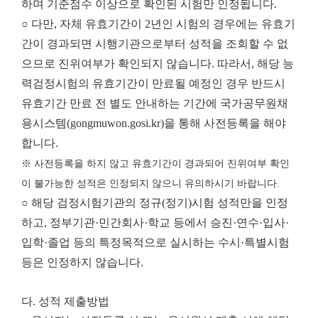
하며 기준점수 이상으로 확인된 시험만 인정됩니다.
○ 다만, 자체 유효기간이 2년인 시험의 경우에는 유효기
간이 경과되면 시행기관으로부터 성적을 조회할 수 없
으므로 진위여부가 확인되지 않습니다. 따라서, 해당 능
력검정시험의 유효기간이 만료될 예정인 경우 반드시
유효기간 만료 전 별도 안내하는 기간에 국가공무원채
용시스템(gongmuwon.gosi.kr)을 통해 사전등록을 해야
합니다.
※ 사전등록을 하지 않고 유효기간이 경과되어 진위여부 확인
이 불가능한 성적은 인정되지 않으니 유의하시기 바랍니다.
○ 해당 검정시험기관의 정규(정기)시험 성적만을 인정
하고, 정부기관·민간회사·학교 등에서 승진·연수·입사·
입학·졸업 등의 특정목적으로 실시하는 수시·특별시험
등은 인정하지 않습니다.
다. 성적 제출방법