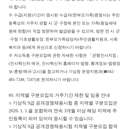
야 합니다.
※ 수급(지원)기간이 명시된 수급자(한부모가족)증명서는 주민
등록상의 거주지 관할 시·군·구청에 본인 또는 가족(동일세대
원에 한함)이 직접 방문하여 발급받을 수 있으며, 방문 전 시·군
·구청 기초생활보장․한부모가족담당자(주민생활지원과, 사회
복지과 등)에게 유선으로 신청하시기 바랍니다.
※ 저소득층 구분모집에 관한 자세한 사항은 「균형인사지침」
(인사혁신처 예규, 인사혁신처 홈페이지-법령․통계정보-법령정
보-훈령/예규/고시)을 참고하거나 기상청 운영지원과(☎042-
481-7248, 7247)로 문의하시기 바랍니다.
바. 지역별 구분모집의 거주기간 제한 및 임용 안내
○ 기상직 9급 공개경쟁채용시험 중 지역별 구분모집은
2026. 1. 1.을 포함하여 연속 3개월 이상 해당 지역에 주
민등록이 되어 있어야 응시할 수 있습니다.
○ 기상직 9급 공개경쟁채용시험 지역별 구분모집 합격