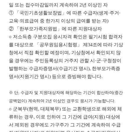
일 또는 접수마감일까지 계속하여 2년 이상인 자
① 「국민기초생활보장법」에 따른 수급자(생계·주거·
교육·의료급여 중 한가지 이상의 급여를 받는 자)
② 「한부모가족지원법」에 따른 지원대상자
○ 저소득층 구분모집 응시자격 확인은 필기시험 합격자
를 대상으로 「공무원임용시험령」 제34조에 따라 기상
청에서 직접 확인할 예정이며, 기상청에서 확인되지 않
을 경우에는 주민등록상의 거주지 관할 시·군·구청장이
발행하는 수급자증명서(수급기간 명시), 한부모가족증
명서(지원기간 명시) 등으로 증빙해야 합니다.
※ 단, 수급자 및 지원대상자에 해당하는 기간이 합산하여(중간
공백없이) 계속하여 2년 이상인 경우도 응시가 가능합니다.
○ 군복무(현역, 대체복무) 또는 교환학생으로 해외에 체
류하는 경우, 이로 인하여 그 기간에 급여(지원) 대상에
서 제외된 경우에도 가구주가 그 기간에 계속하여 수급