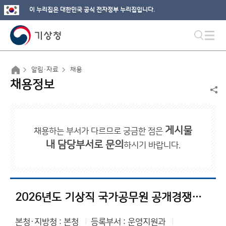
이 누리집은 대한민국 공식 전자정부 누리집입니다.
알림·자료
채용
채용정보
게시물
채용하는 부서가 다르므로 궁금한 점은
내 담당부서로 문의
하시기 바랍니다.
2026년도 기상직 국가공무원 공개경쟁채용시험 등 계획 공고
본청·지방청 : 본청
등록부서 : 운영지원과