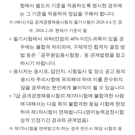
항에서 별도의 기준을 적용하도록 명시한 경우에
는 그 기준을 적용하여 정답을 구해야 합니다.
※
(
예시
) 9
급 공개경쟁채용시험의 필기시험이
2026.4.4.
인 경
우
, 2026.2.28.
현재가 기준이 됨
○ 필기시험에서 과락(만점의 40% 미만) 과목이 있을 경
우에는 불합격 처리되며, 구체적인 합격자 결정 방
법 등은「공무원임용시험령」등 관계법령을 참고
하시기 바랍니다.
○ 응시자는 응시표, 답안지, 시험일시 및 장소 공고 등의
응시자 주의사항에 유의해야 하며 이를 준수하지
않을 경우에는 본인에게 불이익이 될 수 있습니다.
○ 7급 공개경쟁채용시험의 제3차시험에 불합격한 사람
에 대해서는 다음 회의 불합격한 동일 시험에 한정
하여 제1차시험이 면제됩니다.(영어능력검정시험
성적 인정기간 경과와 관계없음)
※
제
1
차시험을 면제받고자 하는 경우 반드시 해당 시험의 응