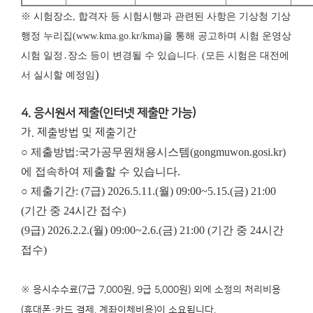
※ 시험장소, 합격자 등 시험시행과 관련된 사항은 기상청 기상
행정 누리집(www.kma.go.kr/kma)을 통해 공고하며 시험 운영상
시험 일정․장소 등이 변경될 수 있습니다. (모든 시험은 대전에
)
서 실시할 예정임
4. 응시원서 제출(인터넷 제출만 가능)
가. 제출방법 및 제출기간
○ 제출방법:국가공무원채용시스템(gongmuwon.gosi.kr)
에 접속하여 제출할 수 있습니다.
○ 제출기간: (7급) 2026.5.11.(월) 09:00~5.15.(금) 21:00
(기간 중 24시간 접수)
(9급) 2026.2.2.(월) 09:00~2.6.(금) 21:00 (기간 중 24시간
접수)
※ 응시수수료(7급 7,000원, 9급 5,000원) 외에 소정의 처리비용
(휴대폰·카드 결제, 계좌이체비용)이 소요됩니다.