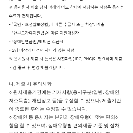
※ 응시원서 제출 당시 아래의 어느 하나에 해당하는 사람은 응시수
수료가 면제됩니다.
- 「국민기초생활보장법」에 따른 수급자 또는 차상위계층
- 「한부모가족지원법」에 따른 지원대상자
- 「장애인연금법」에 따른 수급자
- 2명 이상의 미성년 자녀가 있는 사람
※ 응시원서 제출 시 등록용 사진파일(JPG, PNG)이 필요하며 제출
기간 종료 후 변경이 불가합니다.
나. 제출 시 유의사항
○ 원서제출기간에는 기재사항(응시구분(일반, 장애인,
저소득층), 개인정보 등)을 수정할 수 있으나, 제출기간
이 종료된 후에는 수정할 수 없습니다.
○ 장애인 등 응시자는 본인의 장애유형에 맞는 편의신
청을 할 수 있으며, 장애유형별 편의제공 기준 및 절차