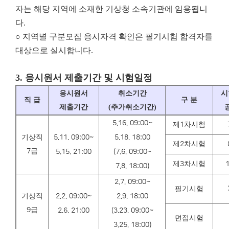
자는 해당 지역에 소재한 기상청 소속기관에 임용됩니
다.
○ 지역별 구분모집 응시자격 확인은 필기시험 합격자를
대상으로 실시합니다.
3.
응시원서 제출기간 및 시험일정
응시원서
취소기간
시
직 급
구 분
제출기간
(
추가취소기간
)
5.16. 09:00~
제
1
차시험
기상직
5.11. 09:00~
5.18. 18:00
제
2
차시험
7
급
5.15. 21:00
(7.6. 09:00~
제
3
차시험
1
7.8. 18:00)
2.7. 09:00~
필기시험
기상직
2.2. 09:00~
2.9. 18:00
9
급
2.6. 21:00
(3.23. 09:00~
면접시험
3.25. 18:00)