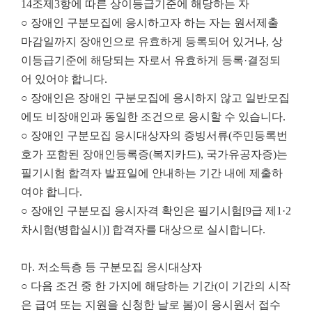
14조제3항에 따른 상이등급기준에 해당하는 자
○ 장애인 구분모집에 응시하고자 하는 자는 원서제출
마감일까지 장애인으로 유효하게 등록되어 있거나, 상
이등급기준에 해당되는 자로서 유효하게 등록·결정되
어 있어야 합니다.
○ 장애인은 장애인 구분모집에 응시하지 않고 일반모집
에도 비장애인과 동일한 조건으로 응시할 수 있습니다.
○ 장애인 구분모집 응시대상자의 증빙서류(주민등록번
호가 포함된 장애인등록증(복지카드), 국가유공자증)는
필기시험 합격자 발표일에 안내하는 기간 내에 제출하
여야 합니다.
○ 장애인 구분모집 응시자격 확인은 필기시험[9급 제1·2
차시험(병합실시)] 합격자를 대상으로 실시합니다.
마. 저소득층 등 구분모집 응시대상자
○ 다음 조건 중 한 가지에 해당하는 기간(이 기간의 시작
은 급여 또는 지원을 신청한 날로 봄)이 응시원서 접수