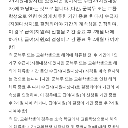
자(지원대상자)로 있었다면 응시자도 수급자(지원대상
자)에 해당하는 것으로 봅니다.[다만, 군복무 또는 교환
학생으로 인한 해외에 체류한 기간 종료 후 다시 수급자
(지원대상자)로 결정되어야 기간의 계속성을 인정하며,
이 경우 급여(지원)의 신청을 기간 종료 후 2개월 내에
하거나, 급여(지원)의 결정이 기간 종료 후 2개월 내여야
함]
※ 군복무 또는 교환학생으로 해외에 체류한 전․후 기간에 1인
가구 수급자(지원대상자)였다면 군복무 또는 교환학생으로 해
외에 체류한 기간 동안 수급자(지원대상자) 자격을 계속 유지하
는 것으로 봅니다.[다만, 군복무 또는 교환학생으로 인한 해외
체류 종료 후 다시 수급자(지원대상자)로 결정되어야 기간의 계
속성을 인정하며, 이 경우에도 급여(지원)의 신청을 기간 종료
후 2개월 내에 하거나, 급여(지원)의 결정이 기간 종료 후 2개월
내여야 함]
※ 단, 교환학생의 경우는 소속 학교에서 교환학생으로서 해외
에 체류한 기간(교환학생 시작시점 및 종료시점)에 대해 증빙해