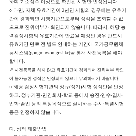
하며 기준점수 이상으로 확인된 시험만 인정됩니다.
○ 다만, 자체 유효기간이 2년인 시험의 경우에는 유효기
간이 경과되면 시행기관으로부터 성적을 조회할 수 없
으므로 진위여부가 확인되지 않습니다. 따라서, 해당 능
력검정시험의 유효기간이 만료될 예정인 경우 반드시
유효기간 만료 전 별도 안내하는 기간에 국가공무원채
용시스템(gongmuwon.gosi.kr)을 통해 사전등록을 해야
합니다.
※ 사전등록을 하지 않고 유효기간이 경과되어 진위여부 확인
이 불가능한 성적은 인정되지 않으니 유의하시기 바랍니다.
○ 해당 검정시험기관의 정규(정기)시험 성적만을 인정
하고, 정부기관·민간회사·학교 등에서 승진·연수·입사·
입학·졸업 등의 특정목적으로 실시하는 수시·특별시험
등은 인정하지 않습니다.
다. 성적 제출방법