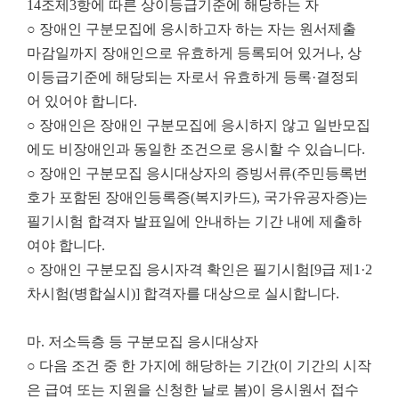
14조제3항에 따른 상이등급기준에 해당하는 자
○ 장애인 구분모집에 응시하고자 하는 자는 원서제출
마감일까지 장애인으로 유효하게 등록되어 있거나, 상
이등급기준에 해당되는 자로서 유효하게 등록·결정되
어 있어야 합니다.
○ 장애인은 장애인 구분모집에 응시하지 않고 일반모집
에도 비장애인과 동일한 조건으로 응시할 수 있습니다.
○ 장애인 구분모집 응시대상자의 증빙서류(주민등록번
호가 포함된 장애인등록증(복지카드), 국가유공자증)는
필기시험 합격자 발표일에 안내하는 기간 내에 제출하
여야 합니다.
○ 장애인 구분모집 응시자격 확인은 필기시험[9급 제1·2
차시험(병합실시)] 합격자를 대상으로 실시합니다.
마. 저소득층 등 구분모집 응시대상자
○ 다음 조건 중 한 가지에 해당하는 기간(이 기간의 시작
은 급여 또는 지원을 신청한 날로 봄)이 응시원서 접수