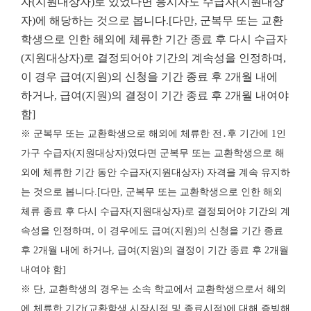
자(지원대상자)로 있었다면 응시자도 수급자(지원대상
자)에 해당하는 것으로 봅니다.[다만, 군복무 또는 교환
학생으로 인한 해외에 체류한 기간 종료 후 다시 수급자
(지원대상자)로 결정되어야 기간의 계속성을 인정하며,
이 경우 급여(지원)의 신청을 기간 종료 후 2개월 내에
하거나, 급여(지원)의 결정이 기간 종료 후 2개월 내여야
함]
※ 군복무 또는 교환학생으로 해외에 체류한 전․후 기간에 1인
가구 수급자(지원대상자)였다면 군복무 또는 교환학생으로 해
외에 체류한 기간 동안 수급자(지원대상자) 자격을 계속 유지하
는 것으로 봅니다.[다만, 군복무 또는 교환학생으로 인한 해외
체류 종료 후 다시 수급자(지원대상자)로 결정되어야 기간의 계
속성을 인정하며, 이 경우에도 급여(지원)의 신청을 기간 종료
후 2개월 내에 하거나, 급여(지원)의 결정이 기간 종료 후 2개월
내여야 함]
※ 단, 교환학생의 경우는 소속 학교에서 교환학생으로서 해외
에 체류한 기간(교환학생 시작시점 및 종료시점)에 대해 증빙해