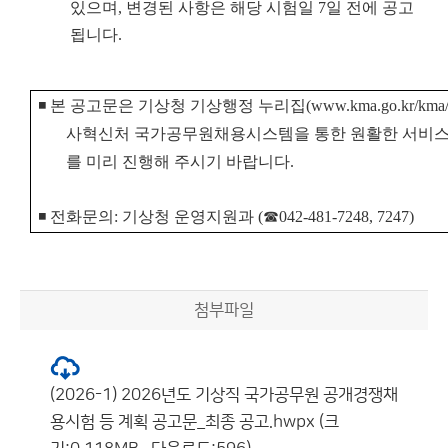
있으며, 변경된 사항은 해당 시험일 7일 전에 공고
됩니다.
◾
본 공고문은 기상청 기상행정 누리집
(www.kma.go.kr/kma/
사혁신처 국가공무원채용시스템을 통한 원활한 서비스
를
미리 진행해 주시기 바랍니다.
◾ 전화문의: 기상청 운영지원과 (☎
042-481-7248, 7247)
첨부파일
(2026-1) 2026년도 기상직 국가공무원 공개경쟁채
용시험 등 계획 공고문_최종 공고.hwpx (크