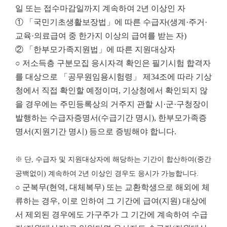
일 또는 접수마감일까지 계속하여 2년 이상인 자
① 「국민기초생활보장법」에 따른 수급자(생계·주거·
교육·의료급여 중 한가지 이상의 급여를 받는 자)
② 「한부모가족지원법」에 따른 지원대상자
○ 저소득층 구분모집 응시자격 확인은 필기시험 합격자
를 대상으로 「공무원임용시험령」 제34조에 따라 기상
청에서 직접 확인할 예정이며, 기상청에서 확인되지 않
을 경우에는 주민등록상의 거주지 관할 시·군·구청장이
발행하는 수급자증명서(수급기간 명시), 한부모가족증
명서(지원기간 명시) 등으로 증빙해야 합니다.
※ 단, 수급자 및 지원대상자에 해당하는 기간이 합산하여(중간
공백없이) 계속하여 2년 이상인 경우도 응시가 가능합니다.
○ 군복무(현역, 대체복무) 또는 교환학생으로 해외에 체
류하는 경우, 이로 인하여 그 기간에 급여(지원) 대상에
서 제외된 경우에도 가구주가 그 기간에 계속하여 수급