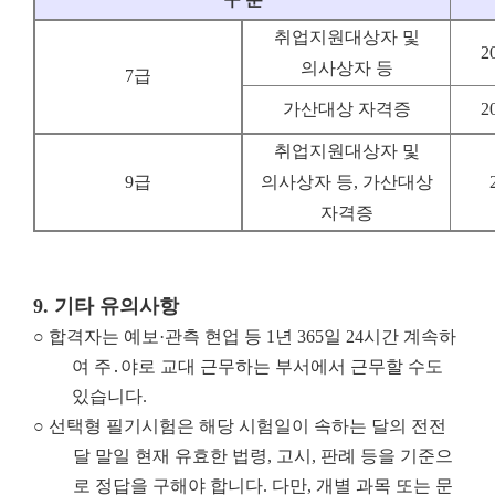
취업지원대상자 및
2
의사상자 등
7급
가산대상 자격증
2
취업지원대상자 및
9급
의사상자 등, 가산대상
자격증
9.
기타 유의사항
○
합격자는 예보·관측 현업 등 1년 365일 24시간 계속하
여 주․야로 교대 근무하는 부서에서 근무할 수도
있습니다.
○ 선택형 필기시험은 해당 시험일이 속하는 달의 전전
달 말일 현재 유효한 법령, 고시, 판례 등을 기준으
로 정답을 구해야 합니다. 다만, 개별 과목 또는 문