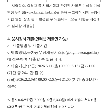
※ 시험장소, 합격자 등 시험시행과 관련된 사항은 기상청 기상
행정 누리집(www.kma.go.kr/kma)을 통해 공고하며 시험 운영상
시험 일정․장소 등이 변경될 수 있습니다. (모든 시험은 대전에
)
서 실시할 예정임
4. 응시원서 제출(인터넷 제출만 가능)
가. 제출방법 및 제출기간
○ 제출방법:국가공무원채용시스템(gongmuwon.gosi.kr)
에 접속하여 제출할 수 있습니다.
○ 제출기간: (7급) 2026.5.11.(월) 09:00~5.15.(금) 21:00
(기간 중 24시간 접수)
(9급) 2026.2.2.(월) 09:00~2.6.(금) 21:00 (기간 중 24시간
접수)
※ 응시수수료(7급 7,000원, 9급 5,000원) 외에 소정의 처리비용
(휴대폰·카드 결제, 계좌이체비용)이 소요됩니다.