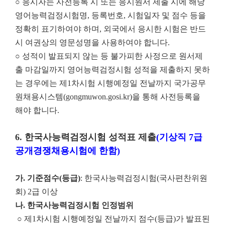
○ 응시자는 사전등록 시 또는 응시원서 제출 시에 해당
영어능력검정시험명, 등록번호, 시험일자 및 점수 등을
정확히 표기하여야 하며, 외국에서 응시한 시험은 반드
시 여권상의 영문성명을 사용하여야 합니다.
○ 성적이 발표되지 않는 등 불가피한 사정으로 원서제
출 마감일까지 영어능력검정시험 성적을 제출하지 못하
는 경우에는 제1차시험 시행예정일 전날까지 국가공무
원채용시스템(gongmuwon.gosi.kr)을 통해 사전등록을
해야 합니다.
6.
한국사능력검정시험 성적표 제출
(
기상직
7
급
공개경쟁채용시험에 한함
)
가
.
기준점수
(
등급
)
: 한국사능력검정시험(국사편찬위원
회) 2급 이상
나
.
한국사능력검정시험 인정범위
○ 제1차시험 시행예정일 전날까지 점수(등급)가 발표된