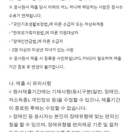
※ 응시원서 제출 당시 아래의 어느 하나에 해당하는 사람은 응시수
수료가 면제됩니다.
- 「국민기초생활보장법」에 따른 수급자 또는 차상위계층
- 「한부모가족지원법」에 따른 지원대상자
- 「장애인연금법」에 따른 수급자
- 2명 이상의 미성년 자녀가 있는 사람
※ 응시원서 제출 시 등록용 사진파일(JPG, PNG)이 필요하며 제출
기간 종료 후 변경이 불가합니다.
나. 제출 시 유의사항
○ 원서제출기간에는 기재사항(응시구분(일반, 장애인,
저소득층), 개인정보 등)을 수정할 수 있으나, 제출기간
이 종료된 후에는 수정할 수 없습니다.
○ 장애인 등 응시자는 본인의 장애유형에 맞는 편의신
청을 할 수 있으며, 장애유형별 편의제공 기준 및 절차