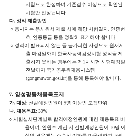
시험으로 한정하며 기준점수 이상으로 확인된
시험만 인정됩니다.
다
.
성적 제출방법
○ 응시자는 응시원서 제출 시에 해당 시험일자, 인증번
호, 인증등급 등을 정확히 표기해야 합니다.
○ 성적이 발표되지 않는 등 불가피한 사정으로 원서제
출 마감일까지 한국사능력검정시험 성적을 제
출하지 못하는 경우에는 제1차시험 시행예정일
전날까지 국가공무원채용시스템
(gongmuwon.gosi.kr)을 통해 등록해야 합니다.
7.
양성평등채용목표제
가
.
대상
: 선발예정인원이 5명 이상인 모집단위
나
.
채용목표
: 30%
○ 시험실시단계별로 합격예정인원에 대한 채용목표 비
율이며, 인원수 계산 시 선발예정인원이 10명 이
상인 경우에는 소수점 이하를 반올림하며, 5명