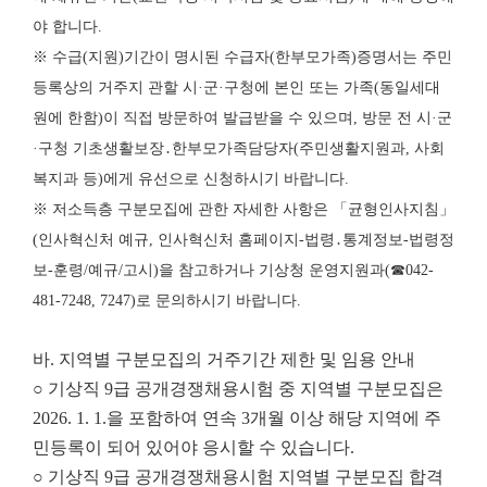
야 합니다.
※ 수급(지원)기간이 명시된 수급자(한부모가족)증명서는 주민
등록상의 거주지 관할 시·군·구청에 본인 또는 가족(동일세대
원에 한함)이 직접 방문하여 발급받을 수 있으며, 방문 전 시·군
·구청 기초생활보장․한부모가족담당자(주민생활지원과, 사회
복지과 등)에게 유선으로 신청하시기 바랍니다.
※ 저소득층 구분모집에 관한 자세한 사항은 「균형인사지침」
(인사혁신처 예규, 인사혁신처 홈페이지-법령․통계정보-법령정
보-훈령/예규/고시)을 참고하거나 기상청 운영지원과(☎042-
481-7248, 7247)로 문의하시기 바랍니다.
바. 지역별 구분모집의 거주기간 제한 및 임용 안내
○ 기상직 9급 공개경쟁채용시험 중 지역별 구분모집은
2026. 1. 1.을 포함하여 연속 3개월 이상 해당 지역에 주
민등록이 되어 있어야 응시할 수 있습니다.
○ 기상직 9급 공개경쟁채용시험 지역별 구분모집 합격