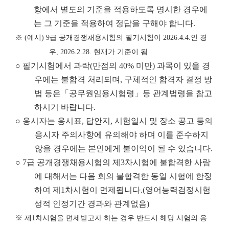
항에서 별도의 기준을 적용하도록 명시한 경우에
는 그 기준을 적용하여 정답을 구해야 합니다.
※
(
예시
) 9
급 공개경쟁채용시험의 필기시험이
2026.4.4.
인 경
우
, 2026.2.28.
현재가 기준이 됨
○ 필기시험에서 과락(만점의 40% 미만) 과목이 있을 경
우에는 불합격 처리되며, 구체적인 합격자 결정 방
법 등은「공무원임용시험령」등 관계법령을 참고
하시기 바랍니다.
○ 응시자는 응시표, 답안지, 시험일시 및 장소 공고 등의
응시자 주의사항에 유의해야 하며 이를 준수하지
않을 경우에는 본인에게 불이익이 될 수 있습니다.
○ 7급 공개경쟁채용시험의 제3차시험에 불합격한 사람
에 대해서는 다음 회의 불합격한 동일 시험에 한정
하여 제1차시험이 면제됩니다.(영어능력검정시험
성적 인정기간 경과와 관계없음)
※
제
1
차시험을 면제받고자 하는 경우 반드시 해당 시험의 응