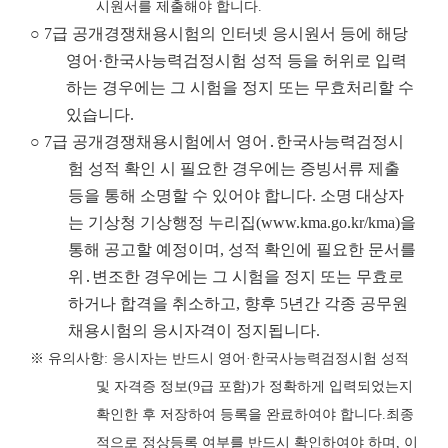
시원서를 제출해야 합니다
.
○ 7급 공개경쟁채용시험의 인터넷 응시원서 등에 해당
영어·한국사능력검정시험 성적 등을 허위로 입력
하는 경우에는 그 시험을 정지 또는 무효처리할 수
있습니다.
○ 7급 공개경쟁채용시험에서 영어․한국사능력검정시
험 성적 확인 시 필요한 경우에는 증빙서류 제출
등을 통해 소명할 수 있어야 합니다. 소명 대상자
는 기상청 기상행정 누리집
(www.kma.go.kr/kma)
을
통해 공고할 예정이며, 성적 확인에 필요한 문서를
위․변조한 경우에는 그 시험을 정지 또는 무효로
하거나 합격을 취소하고, 향후 5년간 각종 공무원
채용시험의 응시자격이 정지됩니다.
※
유의사항
:
응시자는 반드시 영어
·
한국사능력검정시험 성적
및 자격증 정보
(9
급
포함
)
가 정확하게 입력되었는지
확인한 후 저장하여 등록을 완료하여야 합니다
.
최종
적으로 정상등록 여부를 반드시 확인하여야 하며
,
이