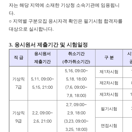
자는 해당 지역에 소재한 기상청 소속기관에 임용됩니
다.
○ 지역별 구분모집 응시자격 확인은 필기시험 합격자를
대상으로 실시합니다.
3.
응시원서 제출기간 및 시험일정
응시원서
취소기간
시
직 급
구 분
제출기간
(
추가취소기간
)
5.16. 09:00~
제
1
차시험
기상직
5.11. 09:00~
5.18. 18:00
제
2
차시험
7
급
5.15. 21:00
(7.6. 09:00~
제
3
차시험
1
7.8. 18:00)
2.7. 09:00~
필기시험
기상직
2.2. 09:00~
2.9. 18:00
9
급
2.6. 21:00
(3.23. 09:00~
면접시험
3.25. 18:00)