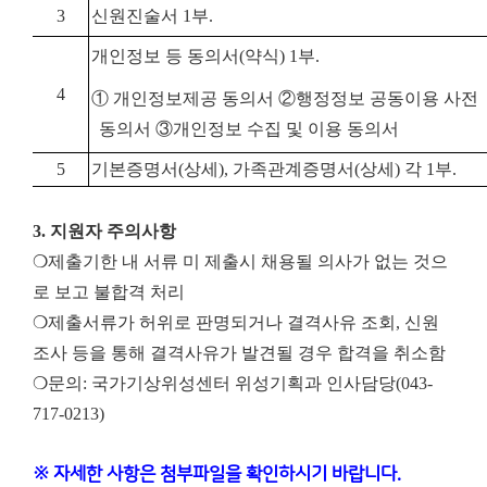
3
신원진술서
1
부
.
개인정보 등 동의서
(
약식
) 1
부
.
4
① 개인정보제공 동의서 ②행정정보 공동이용 사전
동의서 ③개인정보 수집 및 이용 동의서
5
기본증명서
(
상세
),
가족관계증명서
(
상세
)
각
1
부
.
3. 지원자 주의사항
❍제출기한 내 서류 미 제출시 채용될 의사가 없는 것으
로 보고 불합격 처리
❍제출서류가 허위로 판명되거나 결격사유 조회, 신원
조사 등을 통해 결격사유가 발견될 경우 합격을 취소함
❍문의: 국가기상위성센터 위성기획과 인사담당(043-
717-0213)
※ 자세한 사항은 첨부파일을 확인하시기 바랍니다.