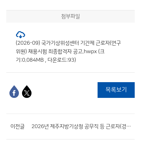
첨부파일
(2026-09) 국가기상위성센터 기간제 근로자(연구
위원) 채용시험 최종합격자 공고.hwpx (크
기:0.084MB , 다운로드:93)
목록보기
이전글
2026년 제주지방기상청 공무직 등 근로자(경비원·방재기상지원관) 채용 서류전형 합격자 및 면접전형 일정 공고