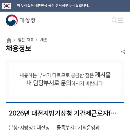
이 누리집은 대한민국 공식 전자정부 누리집입니다.
알림·자료
채용
채용정보
게시물
채용하는 부서가 다르므로 궁금한 점은
내 담당부서로 문의
하시기 바랍니다.
2026년 대전지방기상청 기간제근로자(방재기상지원관) 채용 최종합격자 공고
본청·지방청 : 대전청
등록부서 : 기획운영과