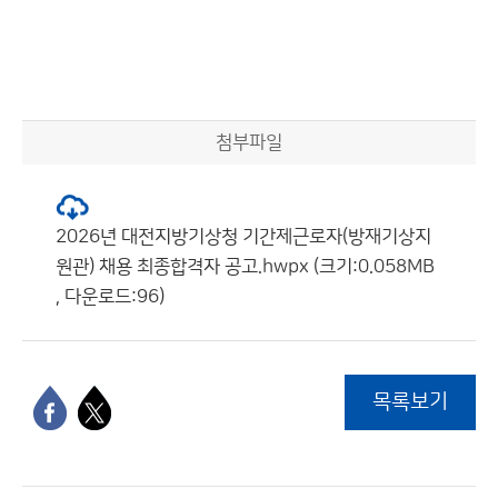
첨부파일
2026년 대전지방기상청 기간제근로자(방재기상지
원관) 채용 최종합격자 공고.hwpx (크기:0.058MB
, 다운로드:96)
목록보기