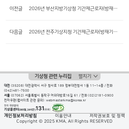
이전글
2026년 부산지방기상청 기간제근로자(방재기상지원관) 채용 최종합격자 공고
다음글
2026년 전주기상지청 기간제근로자(방재기상지원관) 채용 최종합격자 공고
기상청 관련 누리집
펼치기
대전
(35208) 대전광역시 서구 청사로 189 정부대전청사 1동 11~14층 / 전화
(042)481-7500
서울
(07062) 서울특별시 동작구 여의대방로16길 61 / 전화
(02)2181-0900
전자우편(웹사이트 관련 문의): webmasterkma@korea.kr
개인정보처리방침
이용안내
저작권보호 및 정책
Copyright © 2025 KMA. All Rights RESERVED