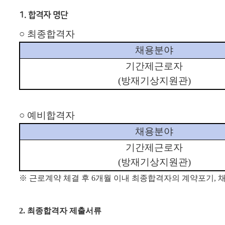
1. 합격자 명단
○
최종합격자
채용분야
기간제근로자
(
방재기상지원관
)
○
예비합격자
채용분야
기간제근로자
(
방재기상지원관
)
※
근로계약 체결 후
6
개월 이내 최종합격자의 계약포기
,
2. 최종합격자 제출서류