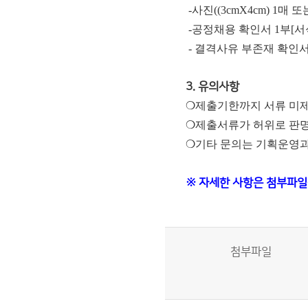
-사진((3cmX4cm) 1매 또는
-공정채용 확인서 1부[서
- 결격사유 부존재 확인서 
3. 유의사항
❍제출기한까지 서류 미제
❍제출서류가 허위로 판명
❍기타 문의는 기획운영과 채
※ 자세한 사항은 첨부파일
첨부파일