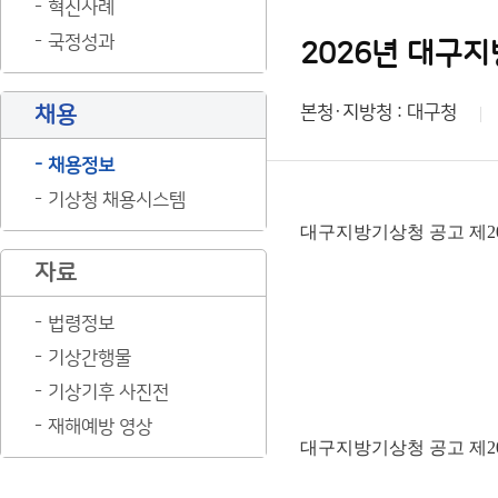
혁신사례
국정성과
2026년 대구
채용
본청·지방청 : 대구청
채용정보
기상청 채용시스템
대구지방기상청 공고 제202
자료
법령정보
기상간행물
기상기후 사진전
재해예방 영상
대구지방기상청 공고 제2