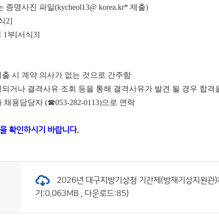
 증명사진 파일(kycheol13@ korea.kr* 제출)
식2]
1부[서식3]
출 시 계약 의사가 없는 것으로 간주함
되거나 결격사유 조회 등을 통해 결격사유가 발견 될 경우 합격
용담당자 (☎053-282-0113)으로 연락
을 확인하시기 바랍니다.
2026년 대구지방기상청 기간제(방재기상지원관)채용
기:0.063MB , 다운로드:85)