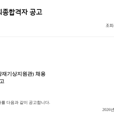
최종합격자 공고
조회
(방재기상지원관) 채용
고
자를 다음과 같이 공고합니다.
2026