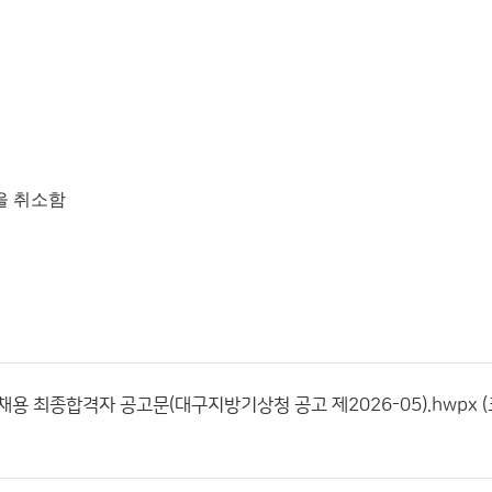
을 취소함
 최종합격자 공고문(대구지방기상청 공고 제2026-05).hwpx (