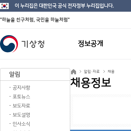
이 누리집은 대한민국 공식 전자정부 누리집입니다.
"하늘을 친구처럼, 국민을 하늘처럼"
정보공개
알림·자료
채용
알림
채용정보
공지사항
포토뉴스
보도자료
보도설명
인사소식