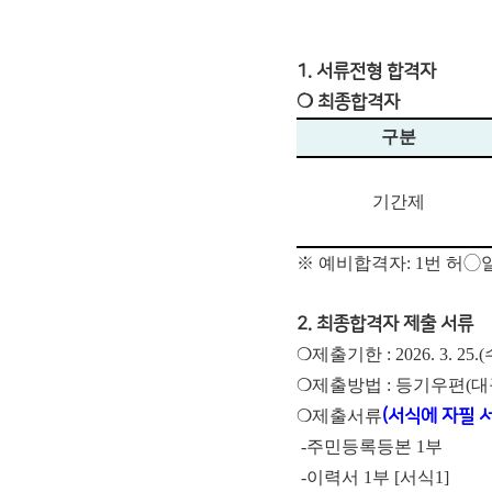
1. 서류전형 합격자
❍ 최종합격자
구분
기간제
※ 예비합격자: 1번 허◯일(
2. 최종합격자 제출 서류
❍제출기한 : 2026. 3. 25
❍제출방법 : 등기우편(대
❍제출서류
(서식에 자필 
-주민등록등본 1부
-이력서 1부 [서식1]