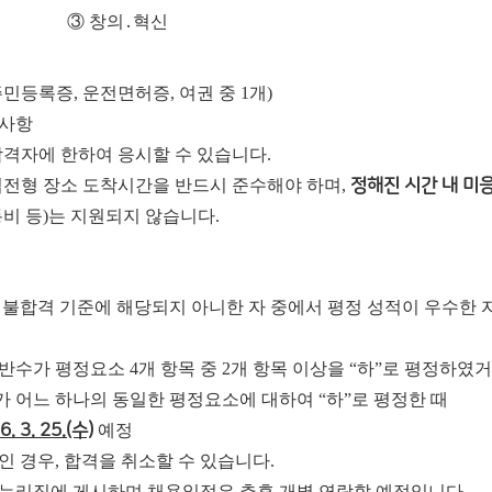
③
창의
․
혁신
민등록증, 운전면허증, 여권 중 1개)
의사항
합격자에 한하여 응시할 수 있습니다.
접전형 장소 도착시간을 반드시 준수해야 하며,
정해진 시간 내 미
비 등)는 지원되지 않습니다.
: 불합격 기준에 해당되지 아니한 자 중에서 평정 성적이 우수한
과반수가 평정요소 4개 항목 중 2개 항목 이상을 “하”로 평정하였
하나의 동일한 평정요소에 대하여 “하”로 평정한 때
6. 3. 25.(수)
예정
인 경우, 합격을 취소할 수 있습니다.
정누리집에 게시하며 채용일정은 추후 개별 연락할 예정입니다.