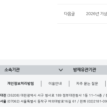
다음글
2026년 기
소속기관
방재유관기관
개인정보처리방침
이용안내
자주 묻는 질문
대전
(35208) 대전광역시 서구 청사로 189 정부대전청사 1동 11~14층 /
서울
(07062) 서울특별시 동작구 여의대방로16길 61 / 전화
(02)2181-0