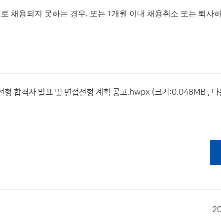
로 채용되지 못하는 경우, 또는 1개월 이내 채용취소 또는 퇴사
합격자 발표 및 면접전형 계획 공고.hwpx (크기:0.048MB , 
2