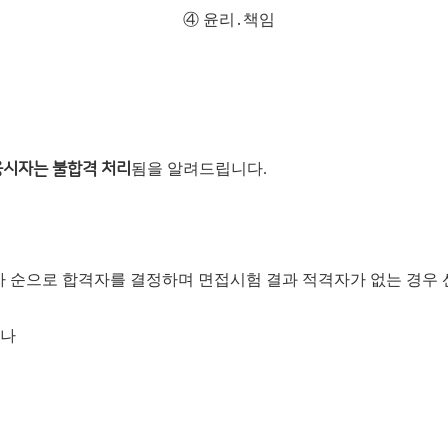
④
윤리
․
책임
응시자는 불합격 처리
됨을 알려드립니다.
 자 순으로 합격자를 결정하며 면접시험 결과 적격자가 없는 경우
거나