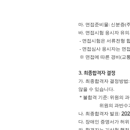
마. 면접준비물: 신분증(주
바. 면접시험 응시자 유
- 면접시험은 서류전형 
- 면접심사 응시자는 면
※ 면접에 따른 경비(교통
3. 최종합격자 결정
가. 최종합격자 결정방법
않을 수 있습니다.
* 불합격 기준: 위원의 
위원의 과반수가 어느 
나. 최종합격자 발표:
202
다. 장애인 증명서가 허위
라. 합격자는 기상청 행