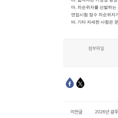
마. 차순위자를 선발하는 
면접시험 점수 차순위자가
바. 기타 자세한 사항은 운
첨부파일
이전글
2026년 