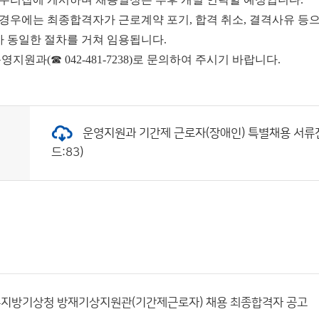
경우에는 최종합격자가 근로계약 포기, 합격 취소, 결격사유 등으
 동일한 절차를 거쳐 임용됩니다.
영지원과(☎ 042-481-7238)로 문의하여 주시기 바랍니다.
운영지원과 기간제 근로자(장애인) 특별채용 서류전형 
드:83)
광주지방기상청 방재기상지원관(기간제근로자) 채용 최종합격자 공고