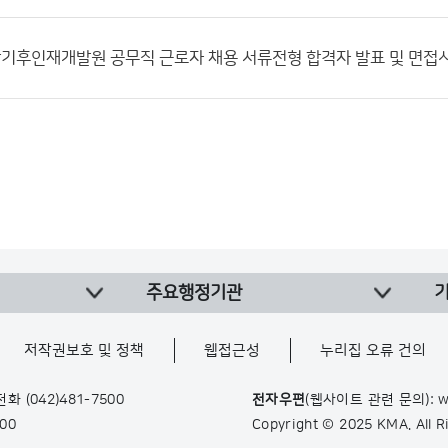
상기후인재개발원 공무직 근로자 채용 서류전형 합격자 발표 및 면접
주요행정기관
저작권보호 및 정책
웹접근성
누리집 오류 건의
 전화
(042)481-7500
전자우편
(웹사이트 관련 문의): w
900
Copyright © 2025 KMA. All 