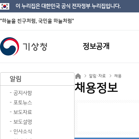
이 누리집은 대한민국 공식 전자정부 누리집입니다.
"하늘을 친구처럼, 국민을 하늘처럼"
정보공개
알림·자료
채용
알림
채용정보
공지사항
포토뉴스
보도자료
보도설명
인사소식